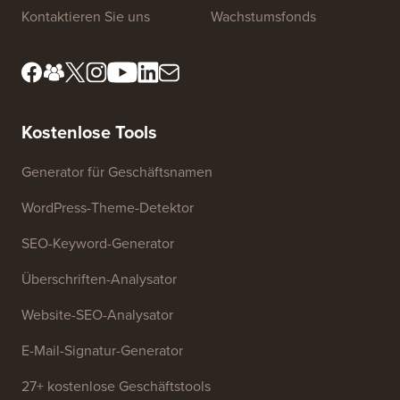
Redaktionsstandards
Nutzungsbedingungen
Lernen Sie unser
FTC-Offenlegung
Redaktionsboard kennen
Meine Informationen nicht
Presse & Marken-Assets
verkaufen
Kontaktieren Sie uns
Wachstumsfonds
Kostenlose Tools
Generator für Geschäftsnamen
WordPress-Theme-Detektor
SEO-Keyword-Generator