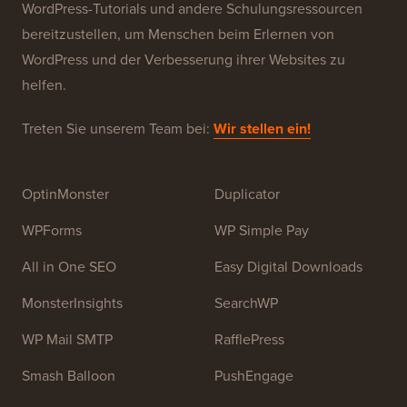
WordPress-Tutorials und andere Schulungsressourcen
bereitzustellen, um Menschen beim Erlernen von
WordPress und der Verbesserung ihrer Websites zu
helfen.
Treten Sie unserem Team bei:
Wir stellen ein!
OptinMonster
Duplicator
WPForms
WP Simple Pay
All in One SEO
Easy Digital Downloads
MonsterInsights
SearchWP
WP Mail SMTP
RafflePress
Smash Balloon
PushEngage