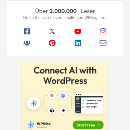
Primäres
Über
2.000.000+
Leser
Seitenleistenmenü
Holen Sie sich frische Inhalte von WPBeginner