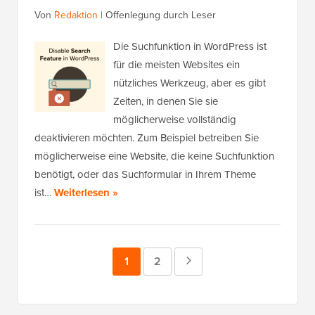
Von
Redaktion
|
Offenlegung durch Leser
Die Suchfunktion in WordPress ist
für die meisten Websites ein
nützliches Werkzeug, aber es gibt
Zeiten, in denen Sie sie
möglicherweise vollständig
deaktivieren möchten. Zum Beispiel betreiben Sie
möglicherweise eine Website, die keine Suchfunktion
benötigt, oder das Suchformular in Ihrem Theme
ist…
Weiterlesen »
Seite
1
Seite
2
Nächste
Seite