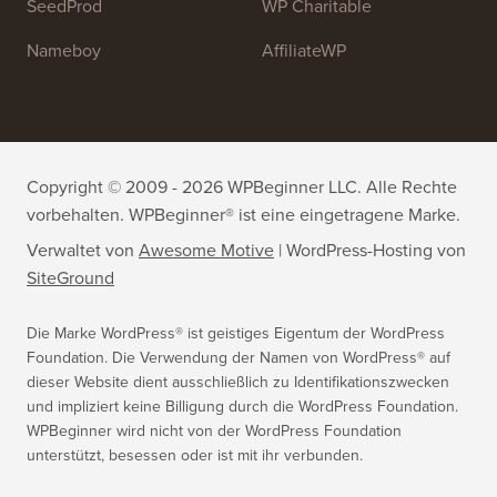
SeedProd
WP Charitable
Nameboy
AffiliateWP
Copyright © 2009 - 2026 WPBeginner LLC. Alle Rechte
vorbehalten. WPBeginner® ist eine eingetragene Marke.
Verwaltet von
Awesome Motive
|
WordPress-Hosting
von
SiteGround
Die Marke WordPress® ist geistiges Eigentum der WordPress
Foundation. Die Verwendung der Namen von WordPress® auf
dieser Website dient ausschließlich zu Identifikationszwecken
und impliziert keine Billigung durch die WordPress Foundation.
WPBeginner wird nicht von der WordPress Foundation
unterstützt, besessen oder ist mit ihr verbunden.