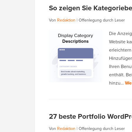
So zeigen Sie Kategorieb
Von
Redaktion
|
Offenlegung durch Leser
Die Anzeig
Website ka
erleichtern
Hinzufügen
Ihren Benu
enthält. B
hinzu…
Wei
27 beste Portfolio WordPr
Von
Redaktion
|
Offenlegung durch Leser