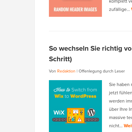
komplett ve
zufällige…
So wechseln Sie richtig vo
Schritt)
Von
Redaktion
|
Offenlegung durch Leser
Sie haben 
jetzt fühle
werden imm
über Ihre I
massive te
nicht…
Wei