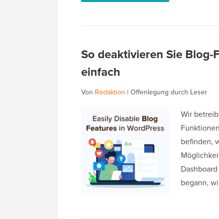
So deaktivieren Sie Blog
einfach
Von
Redaktion
|
Offenlegung durch Leser
Wir betrei
Funktionen
befinden, 
Möglichkei
Dashboard 
begann, wir