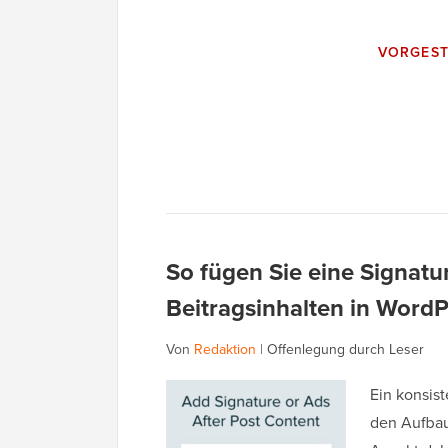
VORGEST
So fügen Sie eine Signat
Beitragsinhalten in WordP
Von
Redaktion
|
Offenlegung durch Leser
Ein konsist
den Aufbau