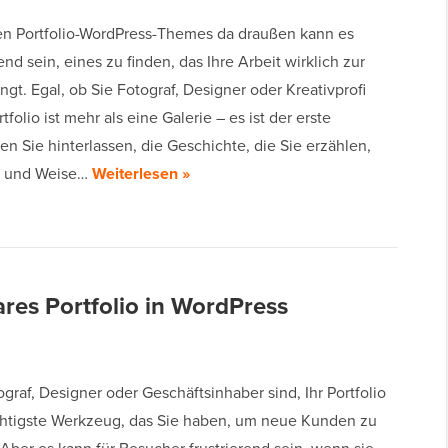
len Portfolio-WordPress-Themes da draußen kann es
nd sein, eines zu finden, das Ihre Arbeit wirklich zur
ngt. Egal, ob Sie Fotograf, Designer oder Kreativprofi
rtfolio ist mehr als eine Galerie – es ist der erste
en Sie hinterlassen, die Geschichte, die Sie erzählen,
t und Weise…
Weiterlesen »
bares Portfolio in WordPress
graf, Designer oder Geschäftsinhaber sind, Ihr Portfolio
chtigste Werkzeug, das Sie haben, um neue Kunden zu