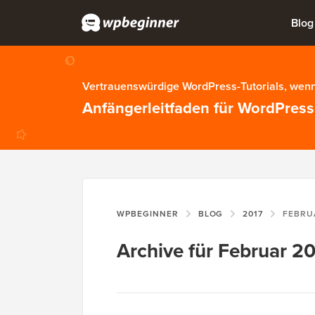
Blog
Vertrauenswürdige WordPress-Tutorials, wenn
Anfängerleitfaden für WordPress
WPBEGINNER
BLOG
2017
FEBRU
Archive für Februar 2