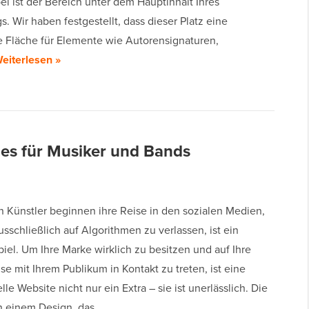
i ist der Bereich unter dem Hauptinhalt Ihres
s. Wir haben festgestellt, dass dieser Platz eine
ge Fläche für Elemente wie Autorensignaturen,
eiterlesen »
es für Musiker und Bands
n Künstler beginnen ihre Reise in den sozialen Medien,
usschließlich auf Algorithmen zu verlassen, ist ein
piel. Um Ihre Marke wirklich zu besitzen und auf Ihre
e mit Ihrem Publikum in Kontakt zu treten, ist eine
lle Website nicht nur ein Extra – sie ist unerlässlich. Die
 einem Design, das…