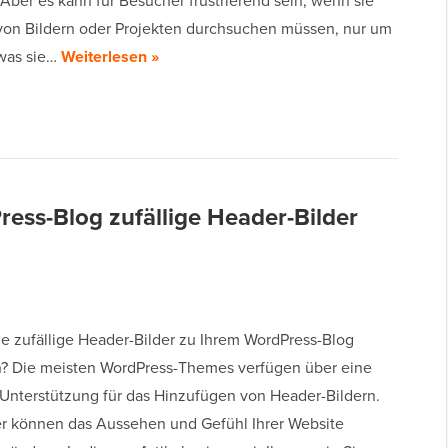
Aber es kann für Besucher frustrierend sein, wenn sie
on Bildern oder Projekten durchsuchen müssen, nur um
 was sie…
Weiterlesen »
ess-Blog zufällige Header-Bilder
e zufällige Header-Bilder zu Ihrem WordPress-Blog
? Die meisten WordPress-Themes verfügen über eine
e Unterstützung für das Hinzufügen von Header-Bildern.
er können das Aussehen und Gefühl Ihrer Website