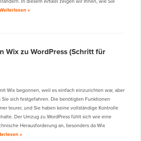
rändern. In diesem Artikel zeigen wir Ihnen, wie Sie
Weiterlesen »
n Wix zu WordPress (Schritt für
mit Wix begonnen, weil es einfach einzurichten war, aber
n Sie sich festgefahren. Die benötigten Funktionen
er teurer, und Sie haben keine vollständige Kontrolle
nhalte. Der Umzug zu WordPress fühlt sich wie eine
chnische Herausforderung an, besonders da Wix
terlesen »