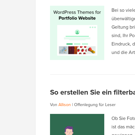
Bei so vie
überwältige
Geltung bri
sind, Ihr Po
Eindruck, d
und die Ar
So erstellen Sie ein filter
Von
Allison
|
Offenlegung für Leser
Ob Sie Foto
ist das mä