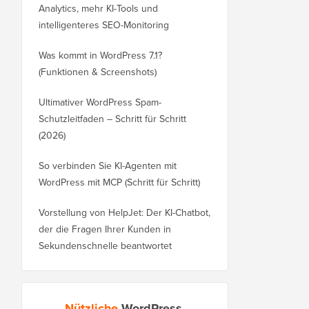
Analytics, mehr KI-Tools und
intelligenteres SEO-Monitoring
Was kommt in WordPress 7.1?
(Funktionen & Screenshots)
Ultimativer WordPress Spam-
Schutzleitfaden – Schritt für Schritt
(2026)
So verbinden Sie KI-Agenten mit
WordPress mit MCP (Schritt für Schritt)
Vorstellung von HelpJet: Der KI-Chatbot,
der die Fragen Ihrer Kunden in
Sekundenschnelle beantwortet
Nützliche
WordPress-