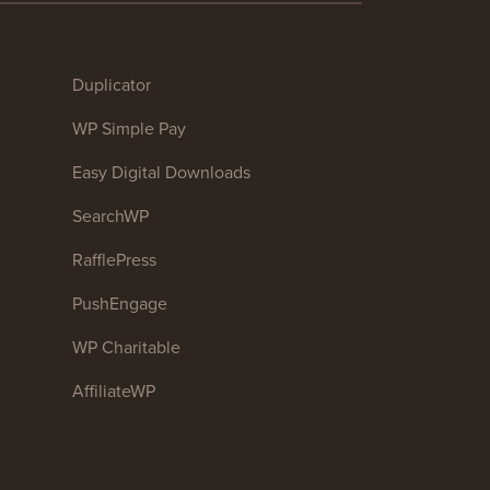
Duplicator
WP Simple Pay
Easy Digital Downloads
SearchWP
RafflePress
PushEngage
WP Charitable
AffiliateWP