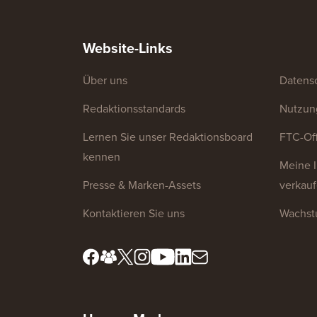
Website-Links
Über uns
Datensc
Redaktionsstandards
Nutzun
Lernen Sie unser Redaktionsboard
FTC-Of
kennen
Meine I
Presse & Marken-Assets
verkau
Kontaktieren Sie uns
Wachst