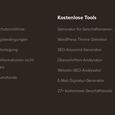
Kostenlose Tools
hutzrichtlinie
Generator für Geschäftsnamen
gsbedingungen
WordPress-Theme-Detektor
fenlegung
SEO-Keyword-Generator
nformationen nicht
Überschriften-Analysator
fen
Website-SEO-Analysator
umsfonds
E-Mail-Signatur-Generator
27+ kostenlose Geschäftstools