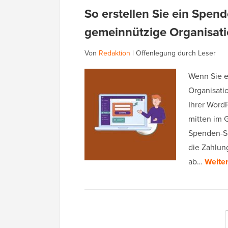
So erstellen Sie ein Spen
gemeinnützige Organisat
Von
Redaktion
|
Offenlegung durch Leser
Wenn Sie e
Organisati
Ihrer Word
mitten im 
Spenden-Sc
die Zahlun
ab…
Weiter