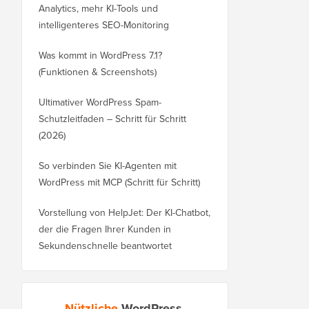
Analytics, mehr KI-Tools und
intelligenteres SEO-Monitoring
Was kommt in WordPress 7.1?
(Funktionen & Screenshots)
Ultimativer WordPress Spam-
Schutzleitfaden – Schritt für Schritt
(2026)
So verbinden Sie KI-Agenten mit
WordPress mit MCP (Schritt für Schritt)
Vorstellung von HelpJet: Der KI-Chatbot,
der die Fragen Ihrer Kunden in
Sekundenschnelle beantwortet
Nützliche
WordPress-