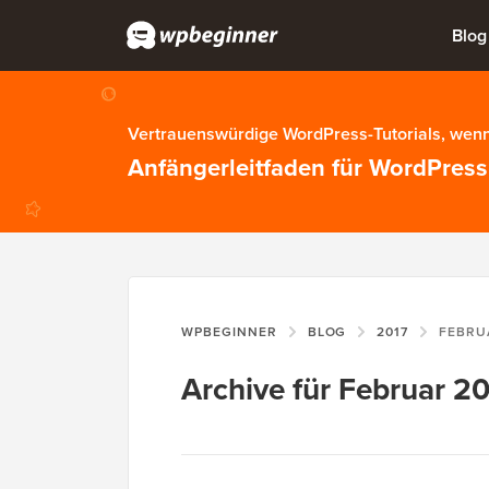
Blog
Vertrauenswürdige WordPress-Tutorials, wenn
Anfängerleitfaden für WordPress
WPBEGINNER
BLOG
2017
FEBRU
Archive für Februar 2