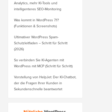
Analytics, mehr KI-Tools und
intelligenteres SEO-Monitoring
Was kommt in WordPress 7.1?
(Funktionen & Screenshots)
Ultimativer WordPress Spam-
Schutzleitfaden – Schritt für Schritt
(2026)
So verbinden Sie KI-Agenten mit
WordPress mit MCP (Schritt für Schritt)
Vorstellung von HelpJet: Der KI-Chatbot,
der die Fragen Ihrer Kunden in
Sekundenschnelle beantwortet
Nützliche
WordPress-