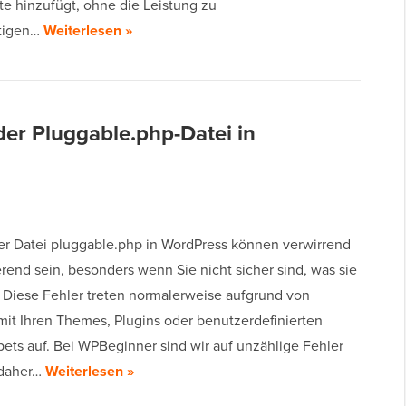
te hinzufügt, ohne die Leistung zu
htigen…
Weiterlesen »
der Pluggable.php-Datei in
der Datei pluggable.php in WordPress können verwirrend
erend sein, besonders wenn Sie nicht sicher sind, was sie
. Diese Fehler treten normalerweise aufgrund von
 mit Ihren Themes, Plugins oder benutzerdefinierten
ets auf. Bei WPBeginner sind wir auf unzählige Fehler
 daher…
Weiterlesen »