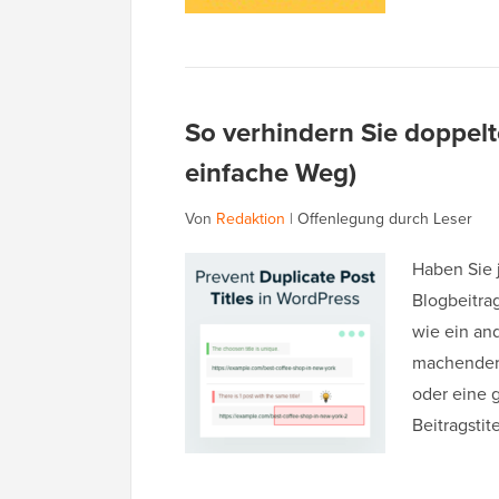
So verhindern Sie doppelt
einfache Weg)
Von
Redaktion
|
Offenlegung durch Leser
Haben Sie 
Blogbeitrag
wie ein and
machender 
oder eine 
Beitragstit