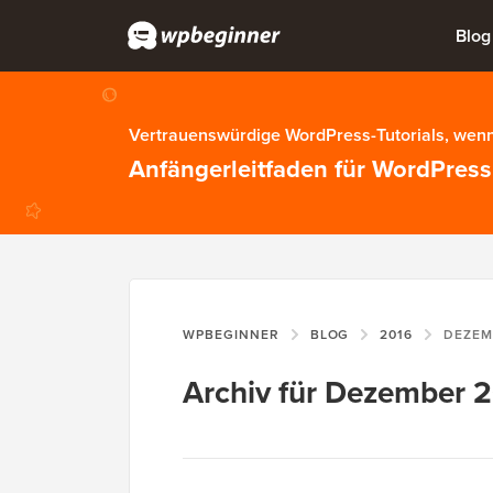
Blog
Vertrauenswürdige WordPress-Tutorials, wenn
Anfängerleitfaden für WordPress
WPBEGINNER
BLOG
2016
DEZEM
Archiv für Dezember 