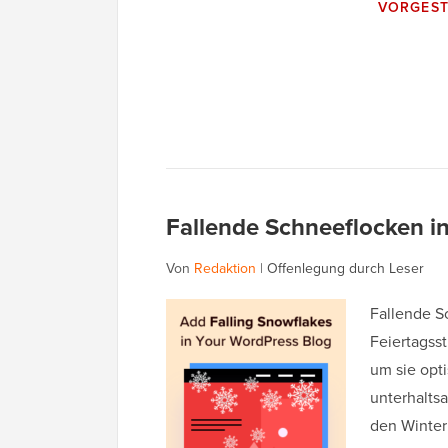
VORGEST
Fallende Schneeflocken i
Von
Redaktion
|
Offenlegung durch Leser
Fallende S
Feiertagss
um sie opti
unterhalts
den Winter