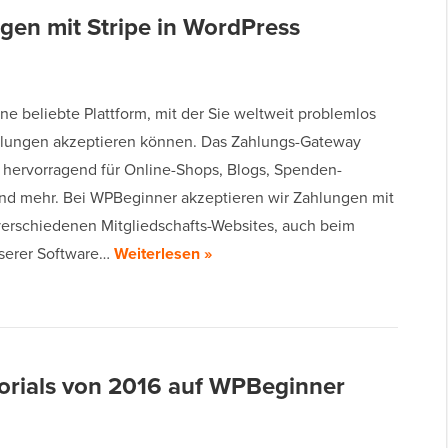
gen mit Stripe in WordPress
eine beliebte Plattform, mit der Sie weltweit problemlos
lungen akzeptieren können. Das Zahlungs-Gateway
h hervorragend für Online-Shops, Blogs, Spenden-
nd mehr. Bei WPBeginner akzeptieren wir Zahlungen mit
 verschiedenen Mitgliedschafts-Websites, auch beim
serer Software…
Weiterlesen »
orials von 2016 auf WPBeginner