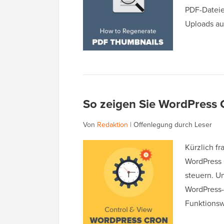
PDF-Dateie
Uploads au
So zeigen Sie WordPress 
Von
Redaktion
|
Offenlegung durch Leser
Kürzlich fr
WordPress 
steuern. Un
WordPress-
Funktionsw