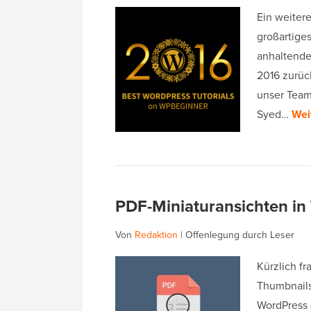
Ein weiter
großartiges
anhaltende
2016 zurüc
unser Team
Syed…
Wei
PDF-Miniaturansichten in
Von
Redaktion
|
Offenlegung durch Leser
Kürzlich fr
Thumbnails
WordPress 