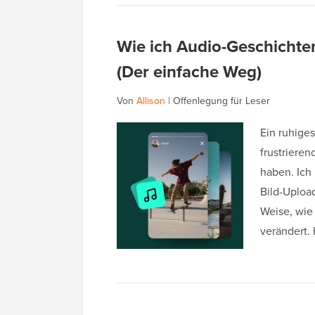
Wie ich Audio-Geschichte
(Der einfache Weg)
Von
Allison
|
Offenlegung für Leser
Ein ruhiges
frustrieren
haben. Ich
Bild-Uploa
Weise, wie 
verändert.