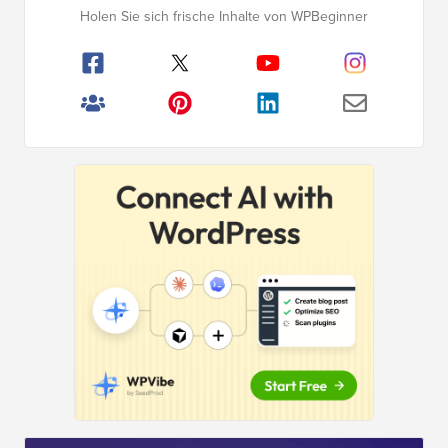
Seitenleistenmenü
Holen Sie sich frische Inhalte von WPBeginner