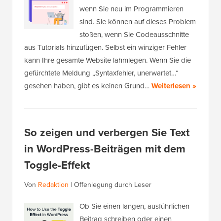
wenn Sie neu im Programmieren
sind. Sie können auf dieses Problem
stoßen, wenn Sie Codeausschnitte
aus Tutorials hinzufügen. Selbst ein winziger Fehler
kann Ihre gesamte Website lahmlegen. Wenn Sie die
gefürchtete Meldung „Syntaxfehler, unerwartet…“
gesehen haben, gibt es keinen Grund…
Weiterlesen »
So zeigen und verbergen Sie Text
in WordPress-Beiträgen mit dem
Toggle-Effekt
Von
Redaktion
|
Offenlegung durch Leser
Ob Sie einen langen, ausführlichen
Beitrag schreiben oder einen