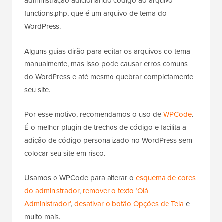
administração adicionando código ao arquivo
functions.php, que é um arquivo de tema do
WordPress.
Alguns guias dirão para editar os arquivos do tema
manualmente, mas isso pode causar erros comuns
do WordPress e até mesmo quebrar completamente
seu site.
Por esse motivo, recomendamos o uso de
WPCode
.
É o melhor plugin de trechos de código e facilita a
adição de código personalizado no WordPress sem
colocar seu site em risco.
Usamos o WPCode para alterar o
esquema de cores
do administrador
,
remover o texto ‘Olá
Administrador’
,
desativar o botão Opções de Tela
e
muito mais.