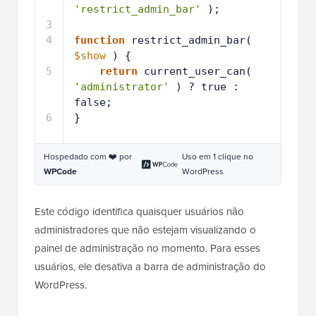
'restrict_admin_bar'
);
3
4
function
restrict_admin_bar( 
$show
) {
5
return
current_user_can( 
'administrator'
) ? true : 
false;
6
}
Hospedado com ❤️ por
Uso em 1 clique no
WPCode
WordPress
Este código identifica quaisquer usuários não
administradores que não estejam visualizando o
painel de administração no momento. Para esses
usuários, ele desativa a barra de administração do
WordPress.