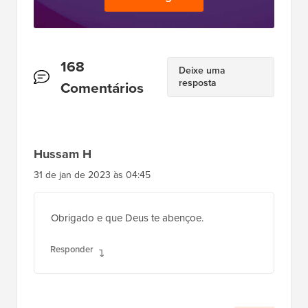
Interações
168
Deixe uma
resposta
do
Comentários
Leitor
Hussam H
31 de jan de 2023 às 04:45
Obrigado e que Deus te abençoe.
Responder