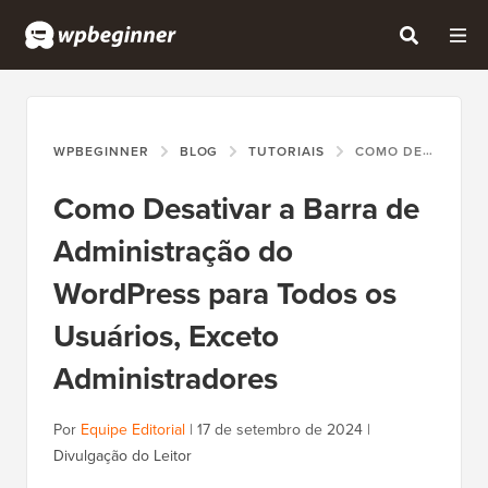
WPBEGINNER
BLOG
TUTORIAIS
COMO DESATIVAR A BARRA DE ADMINISTRAÇÃO DO WORDPRESS PARA TODOS OS USUÁRIOS, EXCETO ADMINISTRADORES
Como Desativar a Barra de
Administração do
WordPress para Todos os
Usuários, Exceto
Administradores
Por
Equipe Editorial
|
17 de setembro de 2024
|
Divulgação do Leitor