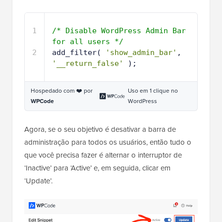
1
/* Disable WordPress Admin Bar 
for all users */
2
add_filter( 
'show_admin_bar'
, 
'__return_false'
);
Hospedado com ❤️ por
Uso em 1 clique no
WPCode
WordPress
Agora, se o seu objetivo é desativar a barra de
administração para todos os usuários, então tudo o
que você precisa fazer é alternar o interruptor de
‘Inactive’ para ‘Active’ e, em seguida, clicar em
‘Update’.