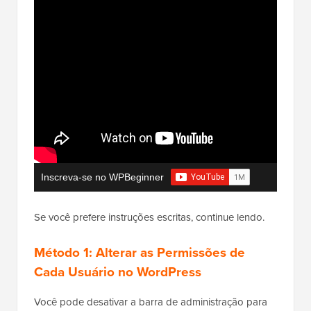
Inscreva-se no WPBeginner
Se você prefere instruções escritas, continue lendo.
Método 1: Alterar as Permissões de
Cada Usuário no WordPress
Você pode desativar a barra de administração para