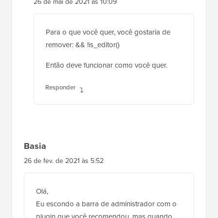
26 de mai de 2021 às 10:09
Para o que você quer, você gostaria de
remover: && !is_editor()
Então deve funcionar como você quer.
Responder
Basia
26 de fev. de 2021 às 5:52
Olá,
Eu escondo a barra de administrador com o
plugin que você recomendou, mas quando