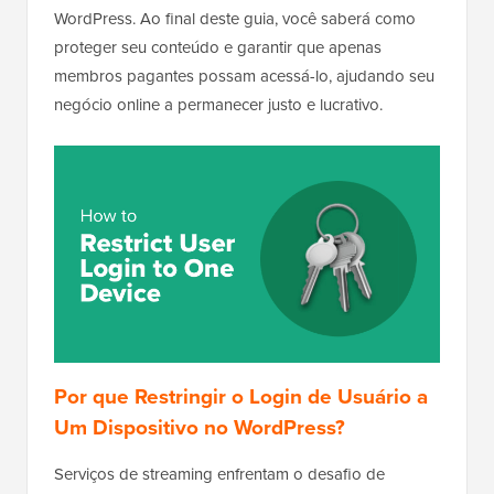
WordPress. Ao final deste guia, você saberá como
proteger seu conteúdo e garantir que apenas
membros pagantes possam acessá-lo, ajudando seu
negócio online a permanecer justo e lucrativo.
Por que Restringir o Login de Usuário a
Um Dispositivo no WordPress?
Serviços de streaming enfrentam o desafio de