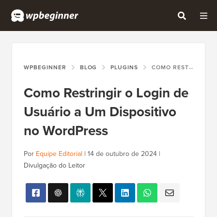
WPBEGINNER
BLOG
PLUGINS
COMO RESTRINGIR O LOGIN DE USUÁRIO A UM DISPOSITIVO NO WORDPRESS
Como Restringir o Login de
Usuário a Um Dispositivo
no WordPress
Por
Equipe Editorial
|
14 de outubro de 2024
|
Divulgação do Leitor