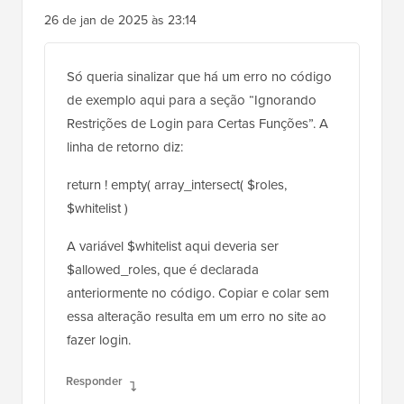
26 de jan de 2025 às 23:14
Só queria sinalizar que há um erro no código
de exemplo aqui para a seção “Ignorando
Restrições de Login para Certas Funções”. A
linha de retorno diz:
return ! empty( array_intersect( $roles,
$whitelist )
A variável $whitelist aqui deveria ser
$allowed_roles, que é declarada
anteriormente no código. Copiar e colar sem
essa alteração resulta em um erro no site ao
fazer login.
Responder