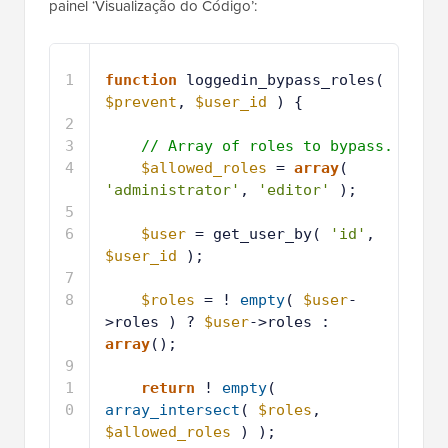
painel ‘Visualização do Código’:
1
function
loggedin_bypass_roles( 
$prevent
, 
$user_id
) {
2
3
// Array of roles to bypass.
4
$allowed_roles
= 
array
( 
'administrator'
, 
'editor'
);
5
6
$user
= get_user_by( 
'id'
, 
$user_id
);
7
8
$roles
= ! 
empty
( 
$user
-
>roles ) ? 
$user
->roles : 
array
();
9
1
return
! 
empty
( 
0
array_intersect
( 
$roles
, 
$allowed_roles
) );