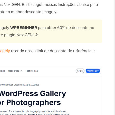
s NextGEN. Basta seguir nossas instruções abaixo para
bter o melhor desconto Imagely.
agely
WPBEGINNER
para obter 60% de desconto no
 e plugin NextGEN! 🎉
magely
usando nosso link de desconto de referência e