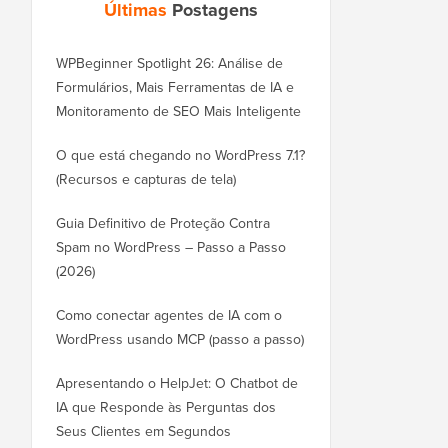
Últimas
Postagens
WPBeginner Spotlight 26: Análise de
Formulários, Mais Ferramentas de IA e
Monitoramento de SEO Mais Inteligente
O que está chegando no WordPress 7.1?
(Recursos e capturas de tela)
Guia Definitivo de Proteção Contra
Spam no WordPress – Passo a Passo
(2026)
Como conectar agentes de IA com o
WordPress usando MCP (passo a passo)
Apresentando o HelpJet: O Chatbot de
IA que Responde às Perguntas dos
Seus Clientes em Segundos