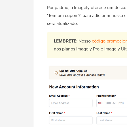
Por padrão, a Imagely oferece um descon
‘Tem um cupom?’ para adicionar nosso 
será atualizado.
LEMBRETE
: Nosso
código promocion
nos planos Imagely Pro e Imagely U