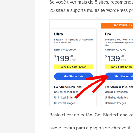
Se você tiver mais de 5 sites, recomend
25 sites e suporta multisite WordPress p
Basta clicar no botão 'Get Started' abai
Isso o levará para a página de checkout.