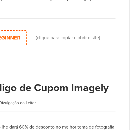
EGINNER
(clique para copiar e abrir o site)
igo de Cupom Imagely
Divulgação do Leitor
 lhe dará 60% de desconto no melhor tema de fotografia