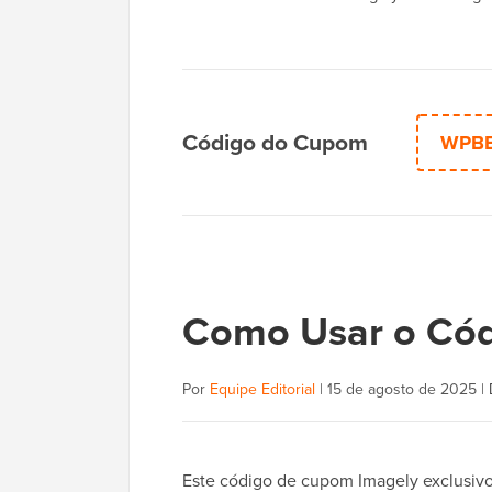
Código do Cupom
WPB
Como Usar o Cód
Por
Equipe Editorial
|
15 de agosto de 2025
|
Este código de cupom Imagely exclusivo