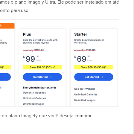
amos o plano Imagely Ultra. Ele pode ser instalado em até
ronto para uso.
xo do plano Imagely que você deseja comprar.