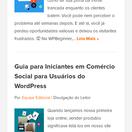
como ter sua porta da frente
trancada enquanto os clientes
batem. Você pode nem perceber o
problema até semanas depois. E até lá, você já
perdeu oportunidades valiosas e deixou os visitantes
frustrados. 🤦 Na WPBeginner,…
Leia Mais »
Guia para Iniciantes em Comércio
Social para Usuários do
WordPress
Por
Equipe Editorial
|
Divulgação do Leitor
Quando lançamos nossa primeira
loja online, vender produtos
significava listá-los em nosso site