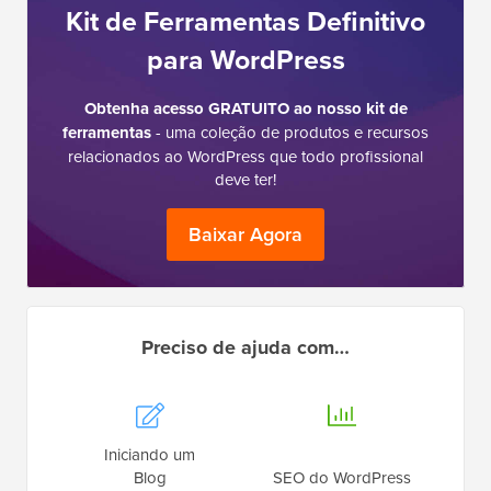
Kit de Ferramentas Definitivo
para WordPress
Obtenha acesso GRATUITO ao nosso kit de
ferramentas
- uma coleção de produtos e recursos
relacionados ao WordPress que todo profissional
deve ter!
Baixar Agora
Preciso de ajuda com…
Iniciando um
Blog
SEO do WordPress