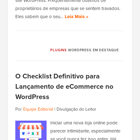
site WordPress. Frequentemente ouvimos de
proprietários de empresas que se sentem travados.
Eles sabem que o seu…
Leia Mais »
PLUGINS
WORDPRESS EM DESTAQUE
O Checklist Definitivo para
Lançamento de eCommerce no
WordPress
Por
Equipe Editorial
|
Divulgação do Leitor
Iniciar uma nova loja online pode
parecer intimidante, especialmente
se você nunca fez isso antes. Há