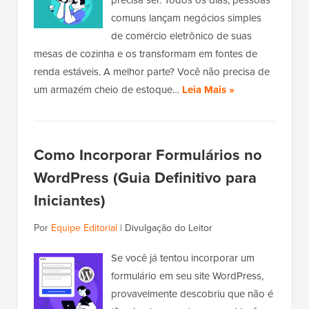
comuns lançam negócios simples
de comércio eletrônico de suas
mesas de cozinha e os transformam em fontes de
renda estáveis. A melhor parte? Você não precisa de
um armazém cheio de estoque…
Leia Mais »
Como Incorporar Formulários no
WordPress (Guia Definitivo para
Iniciantes)
Por
Equipe Editorial
|
Divulgação do Leitor
Se você já tentou incorporar um
formulário em seu site WordPress,
provavelmente descobriu que não é