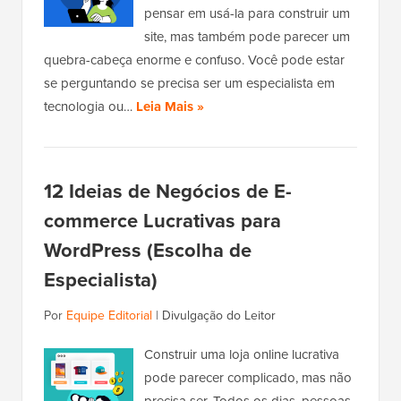
pensar em usá-la para construir um
site, mas também pode parecer um
quebra-cabeça enorme e confuso. Você pode estar
se perguntando se precisa ser um especialista em
tecnologia ou…
Leia Mais »
12 Ideias de Negócios de E-
commerce Lucrativas para
WordPress (Escolha de
Especialista)
Por
Equipe Editorial
|
Divulgação do Leitor
Construir uma loja online lucrativa
pode parecer complicado, mas não
precisa ser. Todos os dias, pessoas