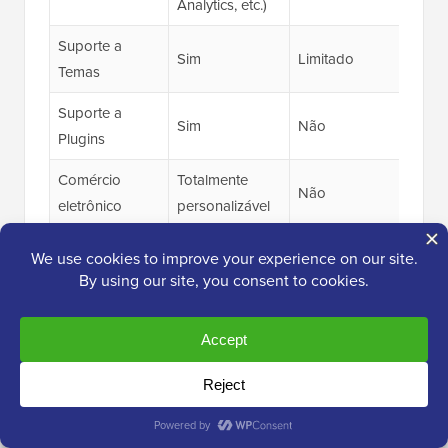
Analytics, etc.)
Suporte a
Sim
Limitado
Sim
Temas
Suporte a
Sim
Não
Sim
Plugins
Comércio
Totalmente
Não
Sim
eletrônico
personalizável
Site de
Sim
Não
Sim
Membros
Opções de
Flexível
Limitado
Flexí
Migração
Recursos para
Desenvolvedor
Extensivo
Limitado
Limi
es