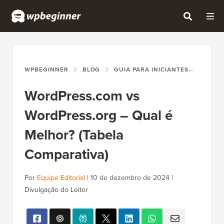
WPBEGINNER
BLOG
GUIA PARA INICIANTES
WORDP
WordPress.com vs
WordPress.org – Qual é
Melhor? (Tabela
Comparativa)
Por
Equipe Editorial
|
10 de dezembro de 2024
|
Divulgação do Leitor