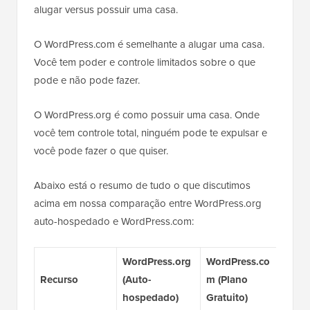
alugar versus possuir uma casa.
O WordPress.com é semelhante a alugar uma casa.
Você tem poder e controle limitados sobre o que
pode e não pode fazer.
O WordPress.org é como possuir uma casa. Onde
você tem controle total, ninguém pode te expulsar e
você pode fazer o que quiser.
Abaixo está o resumo de tudo o que discutimos
acima em nossa comparação entre WordPress.org
auto-hospedado e WordPress.com:
WordPress.org
WordPress.co
Word
Recurso
(Auto-
m (Plano
m (P
hospedado)
Gratuito)
Busi