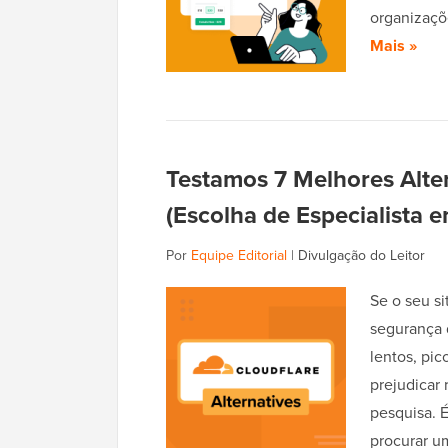
organizaçõ
Mais »
Testamos 7 Melhores Alte
(Escolha de Especialista 
Por
Equipe Editorial
|
Divulgação do Leitor
Se o seu s
segurança 
lentos, pi
prejudicar 
pesquisa. 
procurar u