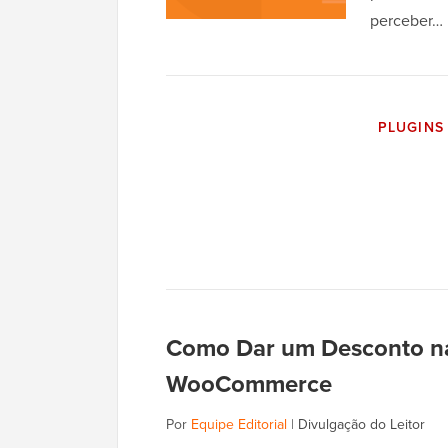
perceber…
PLUGINS
Como Dar um Desconto na
WooCommerce
Por
Equipe Editorial
|
Divulgação do Leitor