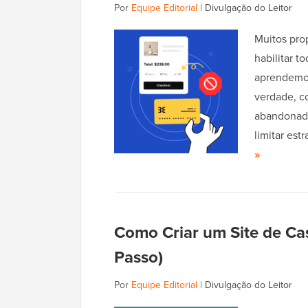
Por
Equipe Editorial
|
Divulgação do Leitor
Muitos pro
habilitar 
aprendemos
verdade, co
abandonado
limitar es
»
Como Criar um Site de C
Passo)
Por
Equipe Editorial
|
Divulgação do Leitor