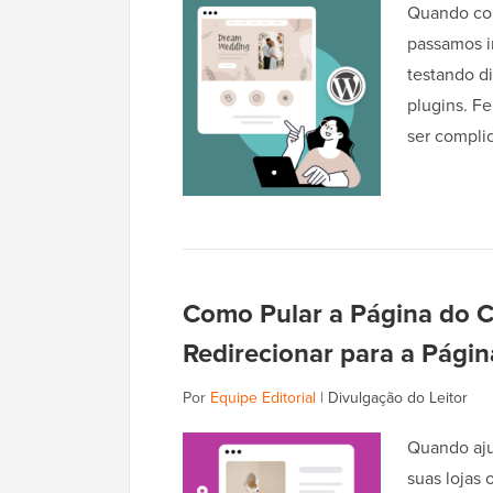
Quando com
passamos i
testando d
plugins. Fe
ser compli
Como Pular a Página do 
Redirecionar para a Pági
Por
Equipe Editorial
|
Divulgação do Leitor
Quando aju
suas lojas