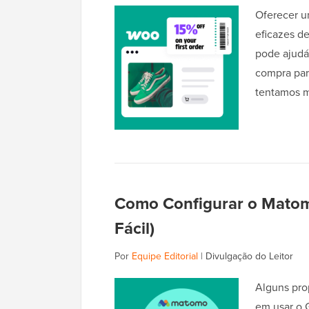
Oferecer u
eficazes de
pode ajudá
compra par
tentamos 
Como Configurar o Matomo
Fácil)
Por
Equipe Editorial
|
Divulgação do Leitor
Alguns pro
em usar o 