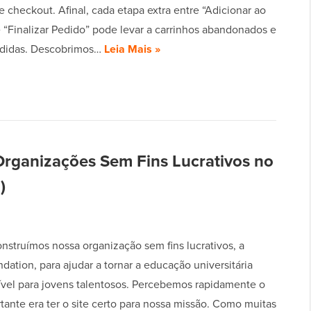
 checkout. Afinal, cada etapa extra entre “Adicionar ao
e “Finalizar Pedido” pode levar a carrinhos abandonados e
rdidas. Descobrimos…
Leia Mais »
Organizações Sem Fins Lucrativos no
)
nstruímos nossa organização sem fins lucrativos, a
dation, para ajudar a tornar a educação universitária
ível para jovens talentosos. Percebemos rapidamente o
tante era ter o site certo para nossa missão. Como muitas