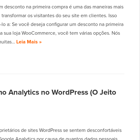
m desconto na primeira compra é uma das maneiras mais
 transformar os visitantes do seu site em clientes. Isso
-lo a: Se você deseja configurar um desconto na primeira
a sua loja WooCommerce, você tem várias opções. Nós
muitas…
Leia Mais »
 Analytics no WordPress (O Jeito
prietários de sites WordPress se sentem desconfortáveis
Google Analytics por causa de quantos dados pessoais