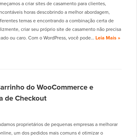
eçamos a criar sites de casamento para clientes,
ncontáveis horas descobrindo a melhor abordagem,
iferentes temas e encontrando a combinação certa de
lizmente, criar seu próprio site de casamento não precisa
cado ou caro. Com o WordPress, você pode…
Leia Mais »
Carrinho do WooCommerce e
na de Checkout
damos proprietários de pequenas empresas a melhorar
 online, um dos pedidos mais comuns é otimizar o