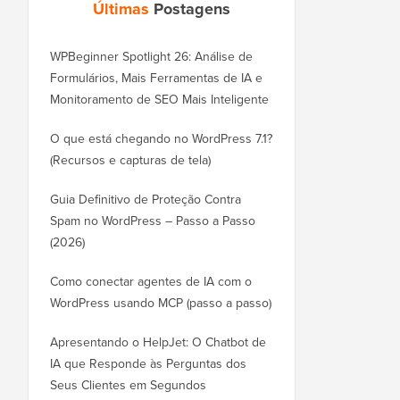
Últimas
Postagens
WPBeginner Spotlight 26: Análise de
Formulários, Mais Ferramentas de IA e
Monitoramento de SEO Mais Inteligente
O que está chegando no WordPress 7.1?
(Recursos e capturas de tela)
Guia Definitivo de Proteção Contra
Spam no WordPress – Passo a Passo
(2026)
Como conectar agentes de IA com o
WordPress usando MCP (passo a passo)
Apresentando o HelpJet: O Chatbot de
IA que Responde às Perguntas dos
Seus Clientes em Segundos