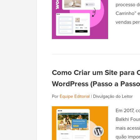
processo de
Carrinho” 
vendas pe
Como Criar um Site para 
WordPress (Passo a Passo
Por
Equipe Editorial
|
Divulgação do Leitor
Em 2017, co
Balkhi Foun
mais acess
quão impor