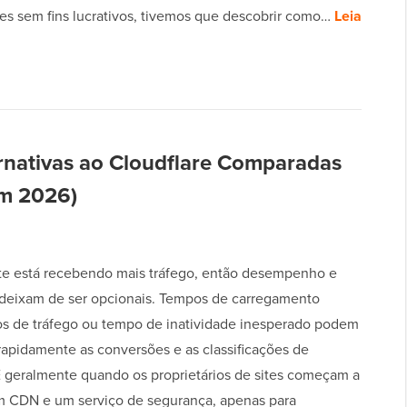
es sem fins lucrativos, tivemos que descobrir como…
Leia
rnativas ao Cloudflare Comparadas
em 2026)
ite está recebendo mais tráfego, então desempenho e
deixam de ser opcionais. Tempos de carregamento
cos de tráfego ou tempo de inatividade inesperado podem
rapidamente as conversões e as classificações de
É geralmente quando os proprietários de sites começam a
m CDN e um serviço de segurança, apenas para