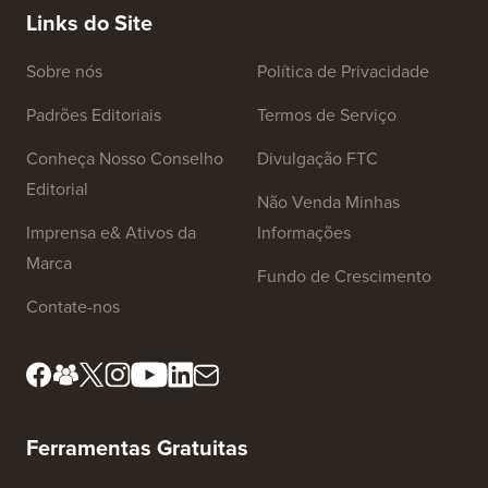
Como M
Servido
Links do Site
Sobre nós
Política de Privacidade
Padrões Editoriais
Termos de Serviço
Conheça Nosso Conselho
Divulgação FTC
Editorial
Não Venda Minhas
Imprensa e& Ativos da
Informações
Marca
Fundo de Crescimento