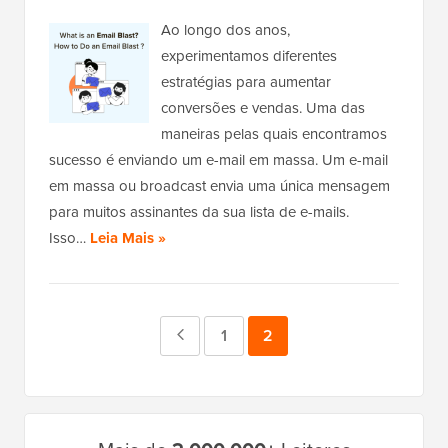
Ao longo dos anos,
experimentamos diferentes
estratégias para aumentar
conversões e vendas. Uma das
maneiras pelas quais encontramos
sucesso é enviando um e-mail em massa. Um e-mail
em massa ou broadcast envia uma única mensagem
para muitos assinantes da sua lista de e-mails.
Isso…
Leia Mais »
Página
Página
1
Página
2
anterior
Barra