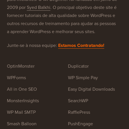
Nossas Marcas
Sobre o WPBeginner®
WPBeginner é um site gratuito de recursos WordPress
para iniciantes. O WPBeginner foi fundado em julho de
2009 por
Syed Balkhi
. O principal objetivo deste site é
fornecer tutoriais de alta qualidade sobre WordPress e
outros recursos de treinamento para ajudar as pessoas
a aprender WordPress e melhorar seus sites.
Junte-se à nossa equipe:
Estamos Contratando!