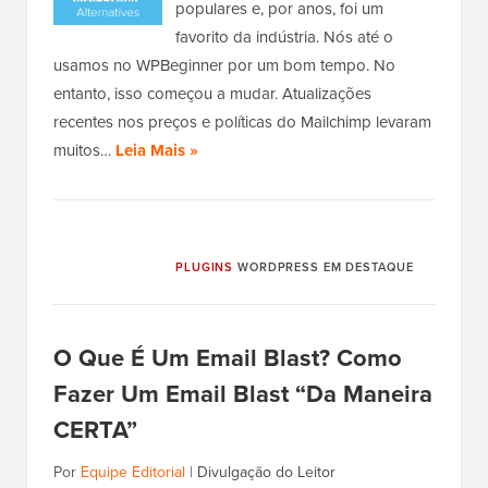
populares e, por anos, foi um
favorito da indústria. Nós até o
usamos no WPBeginner por um bom tempo. No
entanto, isso começou a mudar. Atualizações
recentes nos preços e políticas do Mailchimp levaram
muitos…
Leia Mais »
PLUGINS
WORDPRESS EM DESTAQUE
O Que É Um Email Blast? Como
Fazer Um Email Blast “Da Maneira
CERTA”
Por
Equipe Editorial
|
Divulgação do Leitor