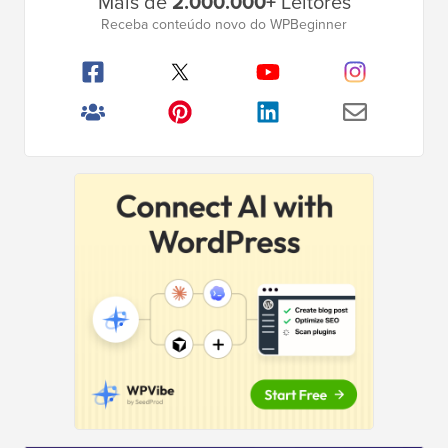
Mais de
2.000.000+
Leitores
Lateral
Receba conteúdo novo do WPBeginner
Principal