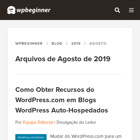
WPBEGINNER
BLOG
2019
AGOSTO
Arquivos de Agosto de 2019
Como Obter Recursos do
WordPress.com em Blogs
WordPress Auto-Hospedados
Por
Equipe Editorial
|
Divulgação do Leitor
Mudar do WordPress.com para um