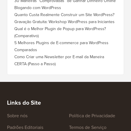
30 Maneiras “Comprovadas” de Ganhar Dinheiro Online
Blogando com WordPress
Quanto Custa Realmente Construir um Site WordPress?
Gravação Gratuita: Workshop WordPress para Iniciantes
Qual é o Melhor Plugin de Popup para WordPress?
(Comparativo)
5 Melhores Plugins de E-commerce para WordPress
Comparados
Como Criar uma Newsletter por E-mail da Maneira
CERTA (Passo a Passo)
Links do Site
Sobre nós
Política de Privacidade
Padrões Editoriais
Termos de Serviço