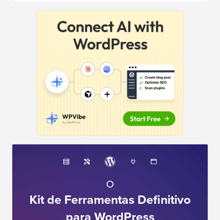
O
Kit de Ferramentas Definitivo
para WordPress