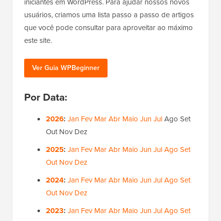
iniciantes em WordPress. Para ajudar nossos novos
usuários, criamos uma lista passo a passo de artigos
que você pode consultar para aproveitar ao máximo
este site.
Ver Guia WPBeginner
Por Data:
2026
:
Jan
Fev
Mar
Abr
Maio
Jun
Jul
Ago
Set
Out
Nov
Dez
2025
:
Jan
Fev
Mar
Abr
Maio
Jun
Jul
Ago
Set
Out
Nov
Dez
2024
:
Jan
Fev
Mar
Abr
Maio
Jun
Jul
Ago
Set
Out
Nov
Dez
2023
:
Jan
Fev
Mar
Abr
Maio
Jun
Jul
Ago
Set