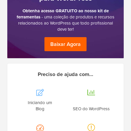
Obtenha acesso GRATUITO ao nosso kit de
ferramentas
- uma coleção de produtos e recursos
relacionados ao WordPress que todo profissional
deve ter!
Baixar Agora
Preciso de ajuda com…
Iniciando um
Blog
SEO do WordPress