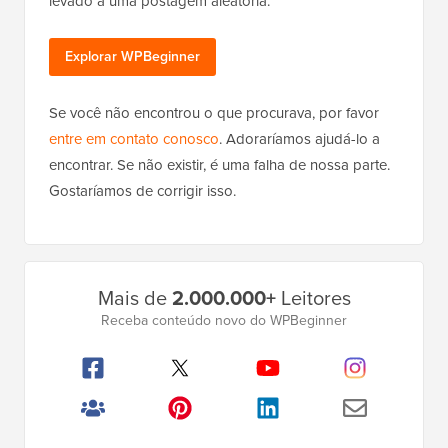
levado a uma postagem aleatória.
Explorar WPBeginner
Se você não encontrou o que procurava, por favor
entre em contato conosco
. Adoraríamos ajudá-lo a
encontrar. Se não existir, é uma falha de nossa parte.
Gostaríamos de corrigir isso.
Barra
Mais de
2.000.000+
Leitores
Lateral
Receba conteúdo novo do WPBeginner
Principal