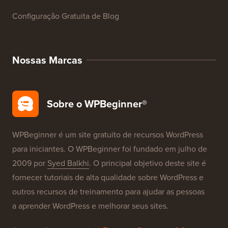
Configuração Gratuita de Blog
Nossas Marcas
Sobre o WPBeginner®
WPBeginner é um site gratuito de recursos WordPress
para iniciantes. O WPBeginner foi fundado em julho de
2009 por
Syed Balkhi
. O principal objetivo deste site é
fornecer tutoriais de alta qualidade sobre WordPress e
outros recursos de treinamento para ajudar as pessoas
a aprender WordPress e melhorar seus sites.