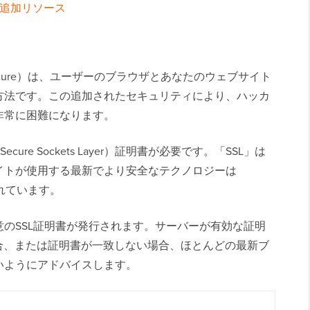
する追加リソース
rotocol Secure）は、ユーザーのブラウザとあなたのウェブサイト
方法です。この追加されたセキュリティにより、ハッカ
非常に困難になります。
re Sockets Layer）証明書が必要です。「SSL」は
イトが使用する最新でより安全なテクノロジーは
れています。
のSSL証明書が発行されます。サーバーが有効な証明
場合、または証明書が一致しない場合、ほとんどの最新ブ
いようにアドバイスします。