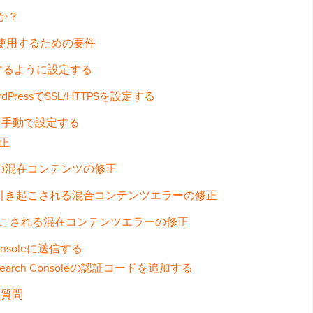
すか？
SLを使用するための要件
を使用するように設定する
ressでSSL/HTTPSを設定する
TPSを手動で設定する
正
スでの混在コンテンツの修正
よって引き起こされる混合コンテンツエラーの修正
こされる混在コンテンツエラーの修正
Consoleに送信する
てSearch Consoleの認証コードを追加する
る質問