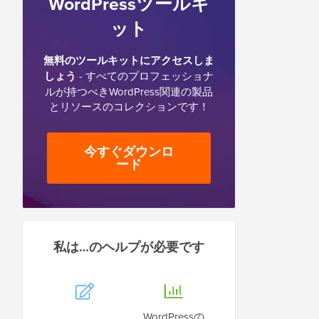
WordPressツールキ
ット
無料のツールキットにアクセスしま
しょう
- すべてのプロフェッショナ
ルが持つべきWordPress関連の製品
とリソースのコレクションです！
今すぐダウンロ
ード
私は…のヘルプが必要です
WordPressの