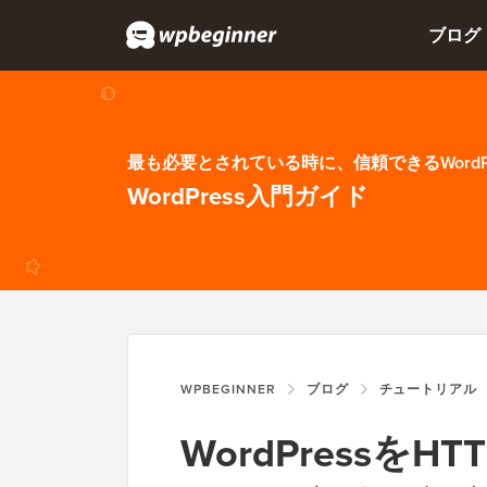
ブログ
最も必要とされている時に、信頼できるWordP
WordPress入門ガイド
WPBEGINNER
ブログ
チュートリアル
WordPressを