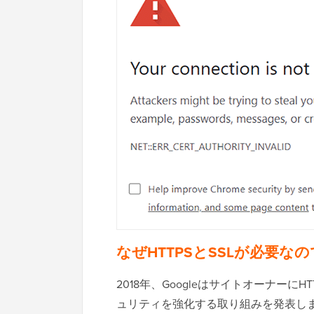
なぜHTTPSとSSLが必要な
2018年、Googleはサイトオーナーに
ュリティを強化する取り組みを発表しま