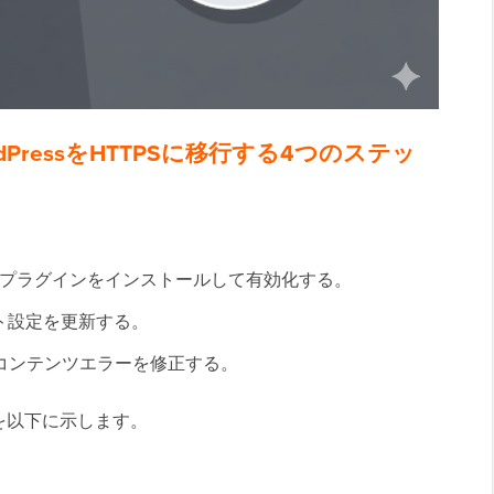
PressをHTTPSに移行する4つのステッ
のようなSSLプラグインをインストールして有効化する。
イト設定を更新する。
コンテンツエラーを修正する。
を以下に示します。