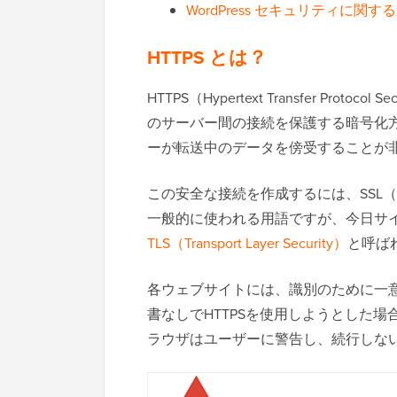
WordPress セキュリティに関
HTTPS とは？
HTTPS（Hypertext Transfer P
のサーバー間の接続を保護する暗号化
ーが転送中のデータを傍受することが
この安全な接続を作成するには、SSL（Secu
一般的に使われる用語ですが、今日サ
TLS（Transport Layer Security）
と呼ば
各ウェブサイトには、識別のために一意
書なしでHTTPSを使用しようとした
ラウザはユーザーに警告し、続行しな