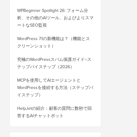
WPBeginner Spotlight 26: フォーム分
析、その他のAIツール、およびよりスマ
ートなSEO監視
WordPress 7.1の新機能は？（機能とス
クリーンショット）
究極のWordPressスパム保護ガイド–ス
テップバイステップ（2026）
MCPを使用してAIエージェントと
WordPressを接続する方法（ステップバ
イステップ）
HelpJetの紹介：顧客の質問に数秒で回
答するAIチャットボット