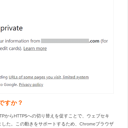
のですか？
HTTPからHTTPSへの切り替えを促すことで、ウェブセキ
した。この動きをサポートするため、Chromeブラウザ