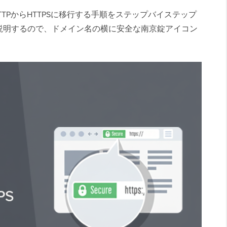
HTTPからHTTPSに移行する手順をステップバイステップ
説明するので、ドメイン名の横に安全な南京錠アイコン