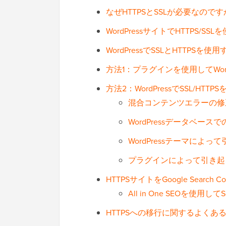
なぜHTTPSとSSLが必要なので
WordPressサイトでHTTPS/S
WordPressでSSLとHTTPS
方法1：プラグインを使用してWordP
方法2：WordPressでSSL/HT
混合コンテンツエラーの修
WordPressデータベー
WordPressテーマに
プラグインによって引き起
HTTPSサイトをGoogle Search 
All in One SEOを使用し
HTTPSへの移行に関するよくあ