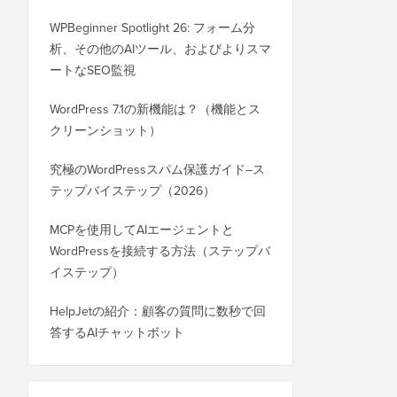
WPBeginner Spotlight 26: フォーム分
析、その他のAIツール、およびよりスマ
ートなSEO監視
WordPress 7.1の新機能は？（機能とス
クリーンショット）
究極のWordPressスパム保護ガイド–ス
テップバイステップ（2026）
MCPを使用してAIエージェントと
WordPressを接続する方法（ステップバ
イステップ）
HelpJetの紹介：顧客の質問に数秒で回
答するAIチャットボット