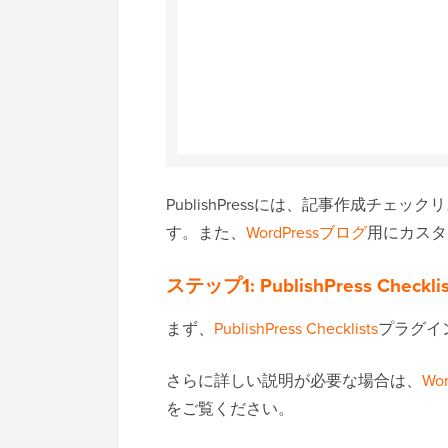
PublishPressには、記事作成チ
す。また、
WordPressブログ
用にカスタ
ステップ1: PublishPress C
まず、
PublishPress Checklists
プラグイ
さらに詳しい説明が必要な場合は、
Wo
をご覧ください。