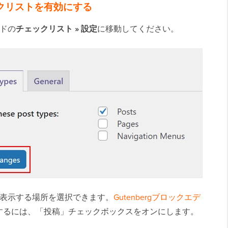
ックリストを有効にする
ードの
チェックリスト » 設定
に移動してください。
トを表示する場所を選択できます。
Gutenbergブロックエデ
するには、「投稿」チェックボックスをオンにします。