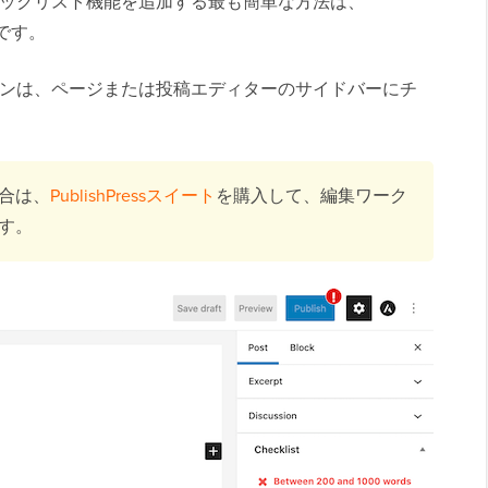
稿チェックリスト機能を追加する最も簡単な方法は、
です。
ラグインは、ページまたは投稿エディターのサイドバーにチ
合は、
PublishPressスイート
を購入して、編集ワーク
す。