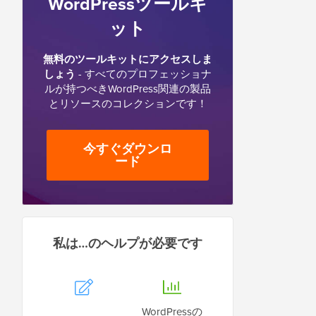
WordPressツールキ
ット
無料のツールキットにアクセスしま
しょう
- すべてのプロフェッショナ
ルが持つべきWordPress関連の製品
とリソースのコレクションです！
今すぐダウンロ
ード
私は…のヘルプが必要です
WordPressの