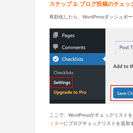
ステップ 2: ブログ投稿のチェ
有効化したら、WordPressダッシュボ
ここで、WordPressがチェックリス
ィター
にブログチェックリストを追加