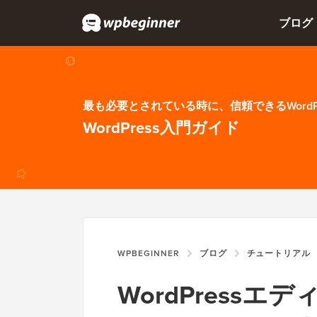
ブログ
最も必要とされている時に、信頼できるWordP
WordPress入門ガイド
WPBEGINNER
ブログ
チュートリアル
WordPress