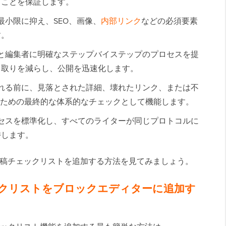
ることを保証します。
最小限に抑え、SEO、画像、
内部リンク
などの必須要素
す。
と編集者に明確なステップバイステップのプロセスを提
り取りを減らし、公開を迅速化します。
れる前に、見落とされた詳細、壊れたリンク、または不
るための最終的な体系的なチェックとして機能します。
セスを標準化し、すべてのライターが同じプロトコルに
持します。
ログ投稿チェックリストを追加する方法を見てみましょう。
チェックリストをブロックエディターに追加す