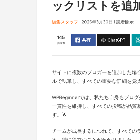
ックリストを追
編集スタッフ
|
2026年3月30日
|
読者開示
145
共有
ChatGPT
共有数
サイトに複数のブロガーを追加した場
ルで執筆し、すべての重要な詳細を覚
WPBeginnerでは、私たち自身も
一貫性を維持し、すべての投稿が品質
す。🌟
チームが成長するにつれて、すべての
め、特に役立つことがわかりました。