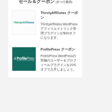
セール＆クーポン
(すべて表示)
ThirstyAffiliates クーポ
ン
ThirstyAffiliates WordPress
アフィリエイトリンク管
理プラグインが$60オフ
になります。
ProfilePress クーポン
ProfilePress WordPressの
究極のユーザー＆プロフ
ィールプラグインを20%
オフで入手しましょう。