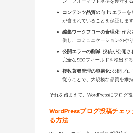
ン、フォーマット基準を遵守す
コンテンツ品質の向上:
エラーを
が含まれていることを保証しま
編集ワークフローの合理化:
作家
供し、コミュニケーションのや
公開エラーの削減:
投稿が公開さ
完全なSEOフィールドを検出す
複数著者管理の容易化:
公開プロ
従うことで、大規模な品質を維
それを踏まえて、WordPressにブ
WordPressブログ投稿
る方法