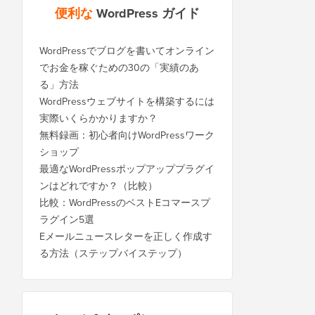
便利な
WordPress ガイド
WordPressでブログを書いてオンライン
でお金を稼ぐための30の「実績のあ
る」方法
WordPressウェブサイトを構築するには
実際いくらかかりますか？
無料録画：初心者向けWordPressワーク
ショップ
最適なWordPressポップアッププラグイ
ンはどれですか？（比較）
比較：WordPressのベストEコマースプ
ラグイン5選
Eメールニュースレターを正しく作成す
る方法（ステップバイステップ）