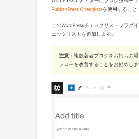
WordPressエディターにブログ投
PublishPress Checklists
を使用すること
このWordPressチェックリストプ
ェックリストを追加します。
注意：
複数著者ブログをお持ちの場
フローを改善することをお勧めしま