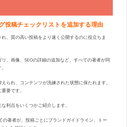
にブログ投稿チェックリストを追加する理由
され、質の高い投稿をより速く公開するのに役立ちま
リ、画像、SEOの詳細の追加など、すべての著者が同
す。
抑えられ、コンテンツが洗練された状態に保たれます。
に重要です。
主な利点をいくつかご紹介します。
ての著者が、投稿ごとにブランドガイドライン、トー