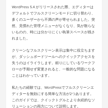
WordPress 5.4 がリリースされた際、エディターは
デフォルトでフルスクリーンモードに切り替わり、
多くのユーザーから不満の声が寄せられました。突
然、見慣れた管理メニューがなくなり、気が散らな
いものの、時には分かりにくい執筆スペースが残さ
れました。
クリーンなフルスクリーン表示は集中に役立ちます
が、ダッシュボードツールへのクイックアクセスを
失うのはイライラします。頼りにしているワークフ
ローが予期せず変更されると、一般的な問題になる
ことはわかっています。
私たちの経験では、WordPressでフルスクリーンエ
ディターを無効にする簡単な方法が2つあります。
このガイドでは、クイックトグルとより永続的なソ
リューションの両方について説明します。