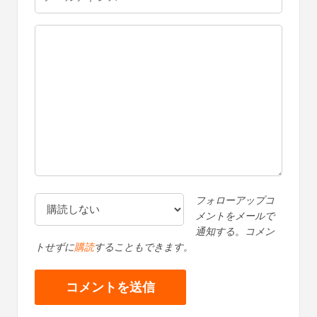
フォローアップコ
メントをメールで
通知する。コメン
トせずに
購読
することもできます。