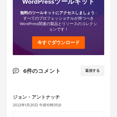
WordPressツールキット
無料のツールキットにアクセスしましょう
-
すべてのプロフェッショナルが持つべき
WordPress関連の製品とリソースのコレクシ
ョンです！
今すぐダウンロード
読
6件のコメント
返信する
者
と
の
ジョン・アントナッチ
イ
2022年1月20日 午前10時35分
ン