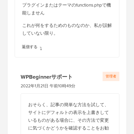
タ
プラグインまたはテーマのfunctions.phpで機
ラ
能しません
ク
これが何をするためのものなのか、私が誤解
シ
していない限り。
ョ
ン
返信する
WPBeginnerサポート
管理者
2022年1月21日 午前10時49分
おそらく、記事の簡単な方法を試して、
サイトにデフォルトの表示を上書きして
いるものがある場合に、その方法で変更
に気づくかどうかを確認することをお勧