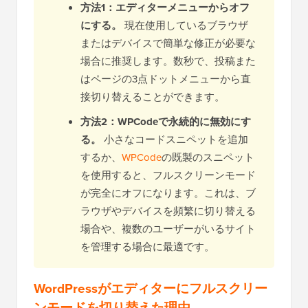
方法1：エディターメニューからオフ
にする。
現在使用しているブラウザ
またはデバイスで簡単な修正が必要な
場合に推奨します。数秒で、投稿また
はページの3点ドットメニューから直
接切り替えることができます。
方法2：WPCodeで永続的に無効にす
る。
小さなコードスニペットを追加
するか、
WPCode
の既製のスニペット
を使用すると、フルスクリーンモード
が完全にオフになります。これは、ブ
ラウザやデバイスを頻繁に切り替える
場合や、複数のユーザーがいるサイト
を管理する場合に最適です。
WordPressがエディターにフルスクリー
ンモードを切り替えた理由