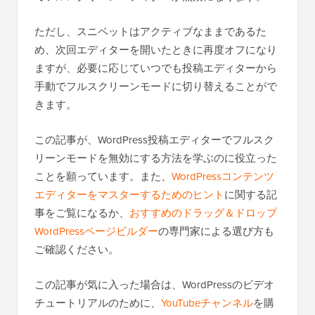
ただし、スニペットはアクティブなままであるた
め、次回エディターを開いたときに再度オフになり
ますが、必要に応じていつでも投稿エディターから
手動でフルスクリーンモードに切り替えることがで
きます。
この記事が、WordPress投稿エディターでフルスク
リーンモードを無効にする方法を学ぶのに役立った
ことを願っています。また、
WordPressコンテンツ
エディターをマスターするためのヒント
に関する記
事をご覧になるか、
おすすめのドラッグ＆ドロップ
WordPressページビルダー
の専門家による選び方も
ご確認ください。
この記事が気に入った場合は、WordPressのビデオ
チュートリアルのために、
YouTubeチャンネル
を購