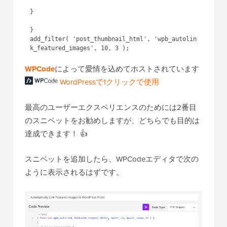
return $html;

}

}

add_filter( 'post_thumbnail_html', 'wpb_autolin
WordPressで1ク
WPCode
によって愛情を込め
リックで使用
てホストされています
最高のユーザーエクスペリエンスのためには2番目
のスニペットをお勧めしますが、どちらでも目的は
達成できます！ 👍
スニペットを追加したら、WPCodeエディタで次の
ように表示されるはずです。