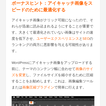
ボーナスヒント：アイキャッチ画像をス
ピードのために最適化する
アイキャッチ画像がクリック可能になったので、そ
れらが迅速に読み込まれるようにすることが重要で
す。大きくて最適化されていない画像はサイトの速
度を低下させ、
ユーザーエクスペリエンス
と
SEO
の
ランキングの両方に悪影響を与える可能性がありま
す。
WordPressにアイキャッチ画像をアップロードする
前に、テーマのコンテンツ幅に合わせて
画像のサイ
ズを変更
し、ファイルサイズを縮小するために圧縮
することをお勧めします。これは、画像編集ツール
または
画像圧縮プラグイン
で簡単に行えます。