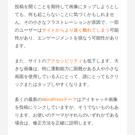
投稿を開くことを期待して画像にタップしようとし
ても、何も起こらないことに気づくかもしれませ
ん。その小さなフラストレーションが原因で、一部
のユーザーは
サイトからより速く離れてしまう
可能
性があり、エンゲージメントを損なう可能性があり
ます。
また、サイトの
アクセシビリティ
も低下します。大
きな画像は、特に運動能力に困難がある人や小さな
画面を使用している人にとって、誰にとってもクリ
ックまたはタップしやすくなります。
多くの最新の
WordPressテーマ
はアイキャッチ画像
を投稿にリンクしていますが、そうでないものもあ
ります。お使いのテーマがそれらのいずれかである
場合は、修正方法を正確に説明します。