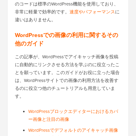
良いニュースです。いいえ、そうはなりません。こ
のコードは標準のWordPress機能を使用しており、
非常に軽量で効率的です。
速度やパフォーマンス
に
違いはありません。
WordPressでの画像の利用に関するその
他のガイド
この記事が、WordPressでアイキャッチ画像を投稿
に自動的にリンクさせる方法を学ぶのに役立ったこ
とを願っています。このガイドがお役に立った場合
は、WordPressサイトでの画像の利用方法を改善す
るのに役立つ他のチュートリアルも用意していま
す。
WordPressブロックエディターにおけるカバ
ー画像と注目の画像