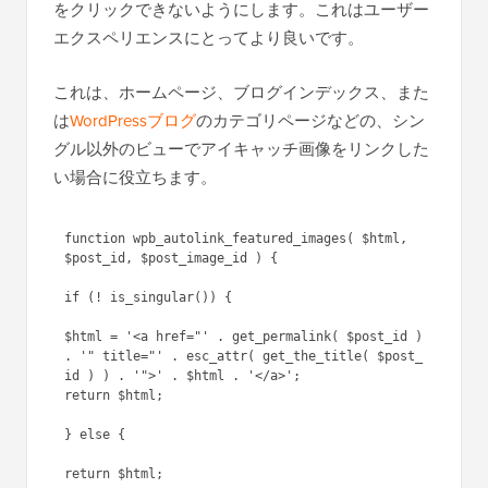
をクリックできないようにします。これはユーザー
エクスペリエンスにとってより良いです。
これは、ホームページ、ブログインデックス、また
は
WordPressブログ
のカテゴリページなどの、シン
グル以外のビューでアイキャッチ画像をリンクした
い場合に役立ちます。
function wpb_autolink_featured_images( $html, 
$post_id, $post_image_id ) {

if (! is_singular()) { 

$html = '<a href="' . get_permalink( $post_id ) 
. '" title="' . esc_attr( get_the_title( $post_
id ) ) . '">' . $html . '</a>';

return $html;

} else { 
