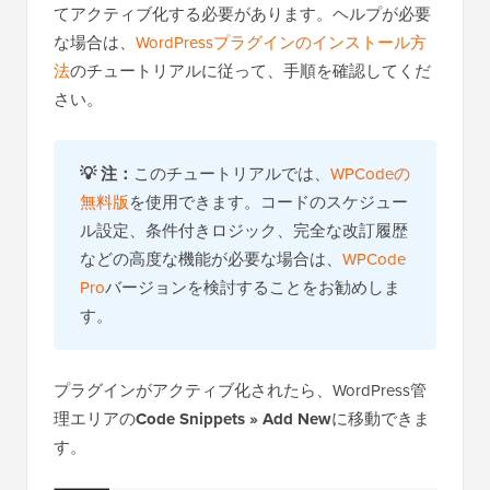
てアクティブ化する必要があります。ヘルプが必要
な場合は、
WordPressプラグインのインストール方
法
のチュートリアルに従って、手順を確認してくだ
さい。
💡
注：
このチュートリアルでは、
WPCodeの
無料版
を使用できます。コードのスケジュー
ル設定、条件付きロジック、完全な改訂履歴
などの高度な機能が必要な場合は、
WPCode
Pro
バージョンを検討することをお勧めしま
す。
プラグインがアクティブ化されたら、WordPress管
理エリアの
Code Snippets
»
Add New
に移動できま
す。