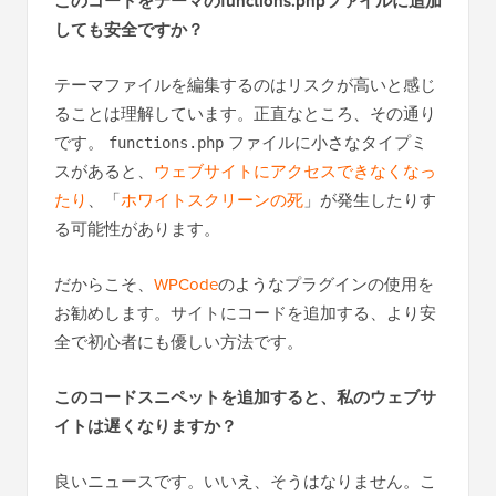
このコードをテーマのfunctions.phpファイルに追加
しても安全ですか？
テーマファイルを編集するのはリスクが高いと感じ
ることは理解しています。正直なところ、その通り
です。
ファイルに小さなタイプミ
functions.php
スがあると、
ウェブサイトにアクセスできなくなっ
たり
、「
ホワイトスクリーンの死
」が発生したりす
る可能性があります。
だからこそ、
WPCode
のようなプラグインの使用を
お勧めします。サイトにコードを追加する、より安
全で初心者にも優しい方法です。
このコードスニペットを追加すると、私のウェブサ
イトは遅くなりますか？