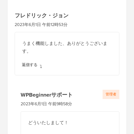
者
と
の
フレドリック・ジョン
イ
2023年6月1日 午前12時53分
ン
タ
うまく機能しました、ありがとうございま
ラ
す。
ク
返信する
シ
ョ
ン
WPBeginnerサポート
管理者
2023年6月1日 午前9時58分
どういたしまして！