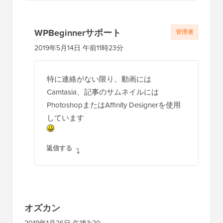
WPBeginnerサポート
管理者
2019年5月14日 午前11時23分
特に連絡がない限り、動画には
Camtasia、記事のサムネイルには
PhotoshopまたはAffinity Designerを使用
しています
返信する