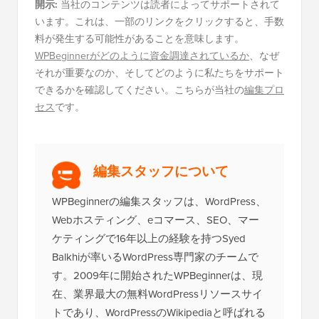
開示:
当社のコンテンツは読者によってサポートされて
います。これは、一部のリンクをクリックすると、手数
料が発生する可能性があることを意味します。
WPBeginnerがどのように資金調達されているか
、なぜ
それが重要なのか、そしてどのように私たちをサポート
できるかを確認してください。こちらが当社の
編集プロ
セス
です。
編集スタッフについて
WPBeginnerの編集スタッフは、WordPress、
Webホスティング、eコマース、SEO、マー
ケティングで16年以上の経験を持つSyed
Balkhiが率いるWordPress専門家のチームで
す。2009年に開始されたWPBeginnerは、現
在、業界最大の無料WordPressリソースサイ
トであり、WordPressのWikipediaと呼ばれる