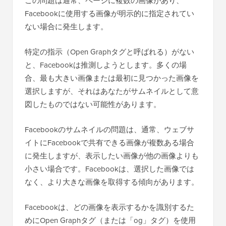
この問題は通常、ページに複数の画像があり、
Facebookに使用する画像が明示的に指定されてい
ない場合に発生します。
特定の指示（Open Graphタグと呼ばれる）がない
と、Facebookは推測しようとします。多くの場
合、最も大きい画像または最初に見つかった画像を
選択しますが、それはあなたがサムネイルとして意
図したものではない可能性があります。
Facebookのサムネイルの問題は、通常、ウェブサ
イトにFacebookで共有できる画像が複数ある場合
に発生しますが、表示したい画像が他の画像よりも
小さい場合です。Facebookは、選択した画像では
なく、より大きな画像を取得する傾向があります。
Facebookは、どの画像を表示するかを識別するた
めにOpen Graphタグ（または「og」タグ）を使用