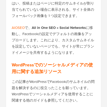
はい、投稿またはページに特定のサムネイルが割り
当てられていない場合に表示される、サイト全体の
フォールバック画像を 1 つ設定できます。
AIOSEO
で、
All in One SEO » Social Networks
に移
動し、Facebookの設定でデフォルトの画像をアッ
プロードします。これにより、カスタムサムネイル
を設定していないページでも、サイトが常にブラン
ドイメージを共有するようになります。
WordPressでのソーシャルメディアの使
用に関する追加リソース
この記事がWordPressでFacebookのサムネイルの問
題を解決するのに役立ったことを願っています。
WordPressでソーシャルメディアを使用することに
関連する他のガイドも参照してください。