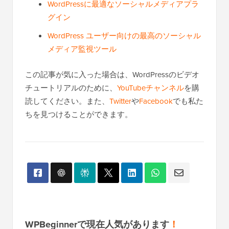
WordPressに最適なソーシャルメディアプラ
グイン
WordPress ユーザー向けの最高のソーシャル
メディア監視ツール
この記事が気に入った場合は、WordPressのビデオ
チュートリアルのために、
YouTubeチャンネル
を購
読してください。また、
Twitter
や
Facebook
でも私た
ちを見つけることができます。
WPBeginnerで現在人気があります
！