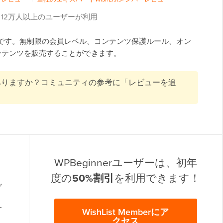
12万人以上のユーザーが利用
ラグインです。無制限の会員レベル、コンテンツ保護ルール、オン
ンテンツを販売することができます。
用経験はありますか？コミュニティの参考に「レビューを追
WPBeginnerユーザーは、初年
度の
50%割引
を利用できます！
グ
す
WishList Memberにア
クセス