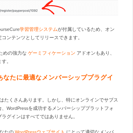
rseCure
学習管理システム
が付属しているため、オン
定コンテンツとしてリリースできます。
のための強力な
ゲーミフィケーション
アドオンもあり、
ます。
レビュー：あなたに最適なメンバーシッププラグイ
はたくさんあります。しかし、特にオンラインでサブス
WordPressを成功するメンバーシッププラットフォ
プラグインはすべてではありません。
があなたの
WordPressウェブサイト
にとって適切なメンバ