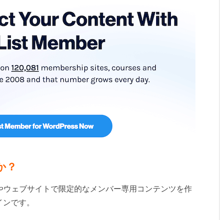
すか？
やウェブサイトで限定的なメンバー専用コンテンツを作
インです。