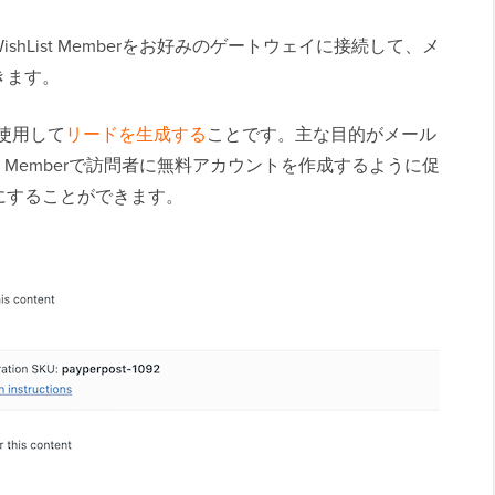
ishList Memberをお好みのゲートウェイに接続して、メ
きます。
使用して
リードを生成する
ことです。主な目的がメール
st Memberで訪問者に無料アカウントを作成するように促
にすることができます。