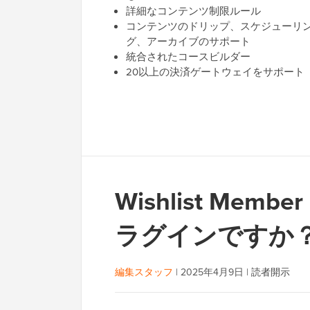
詳細なコンテンツ制限ルール
コンテンツのドリップ、スケジューリ
グ、アーカイブのサポート
統合されたコースビルダー
20以上の決済ゲートウェイをサポート
Wishlist M
ラグインですか
編集スタッフ
|
2025年4月9日
|
読者開示