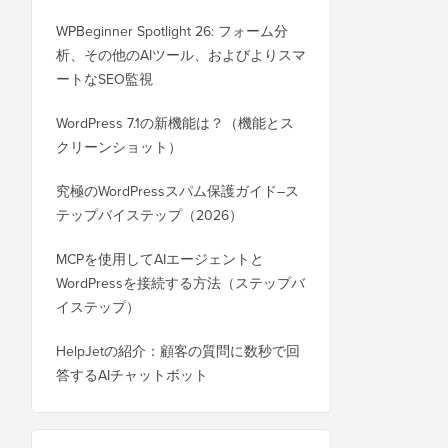
WPBeginner Spotlight 26: フォーム分
析、その他のAIツール、およびよりスマ
ートなSEO監視
WordPress 7.1の新機能は？（機能とス
クリーンショット）
究極のWordPressスパム保護ガイド–ス
テップバイステップ（2026）
MCPを使用してAIエージェントと
WordPressを接続する方法（ステップバ
イステップ）
HelpJetの紹介：顧客の質問に数秒で回
答するAIチャットボット