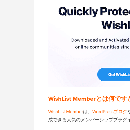
WishList Memberとは何で
WishList Member
は、
WordPressブログ
成できる人気のメンバーシッププラグ