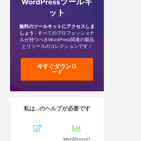
WordPressツールキ
ット
無料のツールキットにアクセスしま
しょう
- すべてのプロフェッショナ
ルが持つべきWordPress関連の製品
とリソースのコレクションです！
今すぐダウンロ
ード
私は…のヘルプが必要です
WordPressの