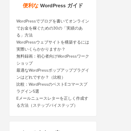
便利な
WordPress ガイド
WordPressでブログを書いてオンライン
でお金を稼ぐための30の「実績のあ
る」方法
WordPressウェブサイトを構築するには
実際いくらかかりますか？
無料録画：初心者向けWordPressワーク
ショップ
最適なWordPressポップアッププラグイ
ンはどれですか？（比較）
比較：WordPressのベストEコマースプ
ラグイン5選
Eメールニュースレターを正しく作成す
る方法（ステップバイステップ）