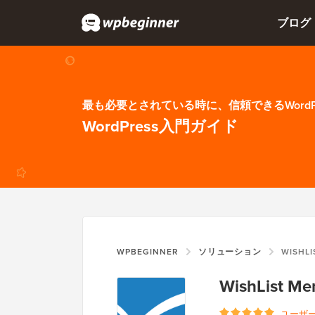
ブログ
最も必要とされている時に、信頼できるWordP
WordPress入門ガイド
WPBEGINNER
ソリューション
WISHL
WishList M
ユーザ