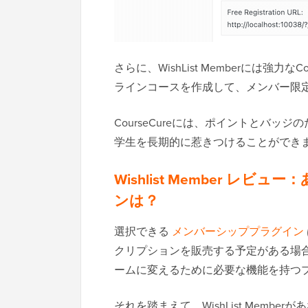
さらに、WishList Memberには強力なCou
ラインコースを作成して、メンバー限
CourseCureには、ポイントとバッジ
学生を長期的に惹きつけることができ
Wishlist Member 
ンは？
選択できる
メンバーシッププラグイン
クリプションを販売する予定がある場合、
ームに変えるために必要な機能を持つ
それを踏まえて、WishList Member