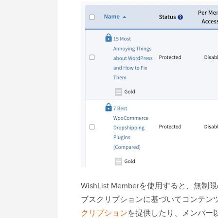
WishList Memberを使用する
ブスクリプションに基づいてコンテン
クリプション
を提供したり、メンバー