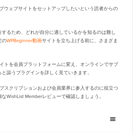
ーシップウェブサイトをセットアップしたいという読者からの
在するため、どれが自分に適しているかを知るのは難し
定の
WPBeginner動画
サイトを立ち上げる前に、さまざま
ーでは、サイトを会員プラットフォームに変え、オンラインでサブ
ると謳うプラグインを詳しく見ていきます。
しているサブスクリプションおよび会員業界に参入するのに役立つ
ishList Memberレビューで確認しましょう。