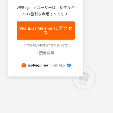
WPBeginnerユーザーは、初年度の
50%割引
を利用できます！
WishList Memberにアクセ
ス
（この割引は自動的に適用されます）
|
読者開示