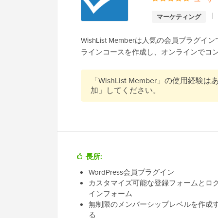
マーケティング
WishList Memberは人気の会員プ
ラインコースを作成し、オンラインでコ
「WishList Member」の使
加」してください。
長所:
WordPress会員プラグイン
カスタマイズ可能な登録フォームとロ
インフォーム
無制限のメンバーシップレベルを作成
る