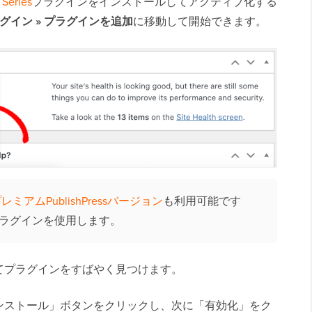
 Series
プラグインをインストールしてアクティブ化する
ラグイン
»
プラグインを追加
に移動して開始できます。
レミアムPublishPressバージョン
も利用可能です
ラグインを使用します。
てプラグインをすばやく見つけます。
ンストール」ボタンをクリックし、次に「有効化」をク