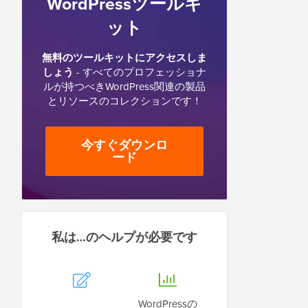
WordPressツールキ
ット
無料のツールキットにアクセスしま
しょう
- すべてのプロフェッショナ
ルが持つべきWordPress関連の製品
とリソースのコレクションです！
今すぐダウンロ
ード
私は…のヘルプが必要です
WordPressの