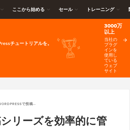
ここから始める
セール
トレーニング
3000万
以上
当社の
ressチュートリアルを。
プラグ
インを
使用し
ている
ウェブ
サイト
ORDPRESSで投稿シリーズを効率的に管理する方法
で投稿シリーズを効率的に管