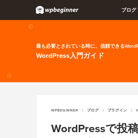
ブログ
最も必要とされている時に、信頼できるWordP
WordPress入門ガイド
WPBEGINNER
ブログ
プラグイン
W
WordPress