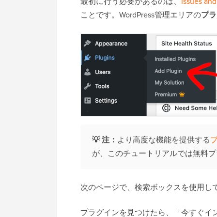
最初に行う必要があるのは、
Issues and
ことです。WordPress管理エリアの
プ
💡
注：
より高度な機能を提供する
プ
が、このチュートリアルでは無料プ
次のページで、検索ボックスを使用し
プラグインを見つけたら、「今すぐイ