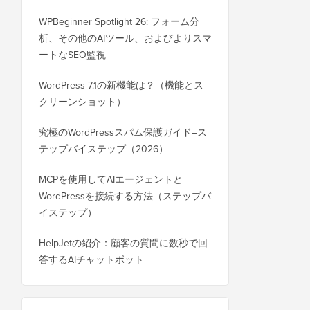
WPBeginner Spotlight 26: フォーム分
析、その他のAIツール、およびよりスマ
ートなSEO監視
WordPress 7.1の新機能は？（機能とス
クリーンショット）
究極のWordPressスパム保護ガイド–ス
テップバイステップ（2026）
MCPを使用してAIエージェントと
WordPressを接続する方法（ステップバ
イステップ）
HelpJetの紹介：顧客の質問に数秒で回
答するAIチャットボット