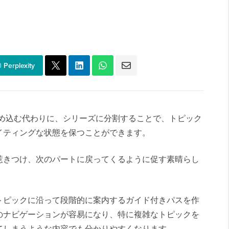
Perplexity
詰め込む代わりに、シリーズに分割することで、トピック
イティングな状態を保つことができます。
惹きつけ、次のパートに戻ってくるように促す素晴らし
トピックに沿って段階的に案内するガイド付きパスを作
のナビゲーションが容易になり、特に複雑なトピックを
てしまうような内容でも分かりやすくなります。