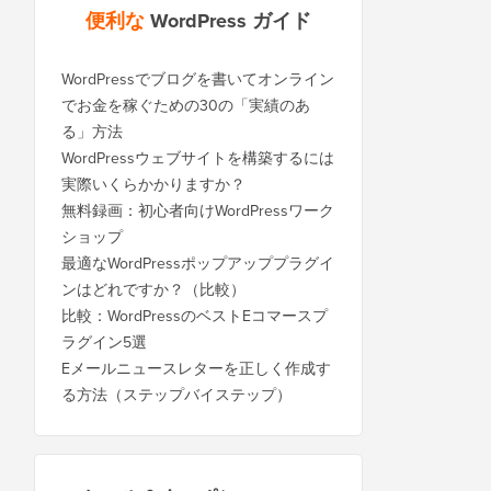
便利な
WordPress ガイド
WordPressでブログを書いてオンライン
でお金を稼ぐための30の「実績のあ
る」方法
WordPressウェブサイトを構築するには
実際いくらかかりますか？
無料録画：初心者向けWordPressワーク
ショップ
最適なWordPressポップアッププラグイ
ンはどれですか？（比較）
比較：WordPressのベストEコマースプ
ラグイン5選
Eメールニュースレターを正しく作成す
る方法（ステップバイステップ）