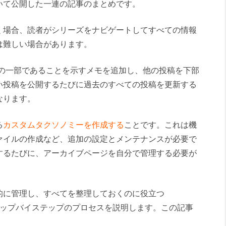
いて公開した一連の記事のまとめです。
く場合、読者がシリーズをナビゲートしてすべての情報
は難しい場合があります。
ズの一部であることを示すメモを追加し、他の投稿を下部
い投稿を公開するたびに過去のすべての投稿を更新する
なります。
る
カスタムタクソノミーを作成する
ことです。これは機
ァイルの作成など、追加の設定とメンテナンスが必要で
するたびに、アーカイブページを自分で管理する必要が
的に管理し、すべてを整理しておくのに役立つ
。ステップバイステップのプロセスを説明します。この記事