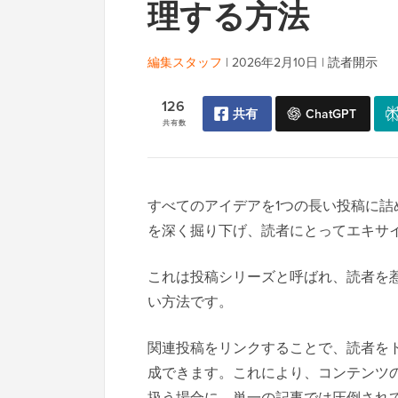
理する方法
編集スタッフ
|
2026年2月10日
|
読者開示
126
共有
ChatGPT
共有数
すべてのアイデアを1つの長い投稿に
を深く掘り下げ、読者にとってエキサ
これは投稿シリーズと呼ばれ、読者を
い方法です。
関連投稿をリンクすることで、読者を
成できます。これにより、コンテンツ
扱う場合に、単一の記事では圧倒され