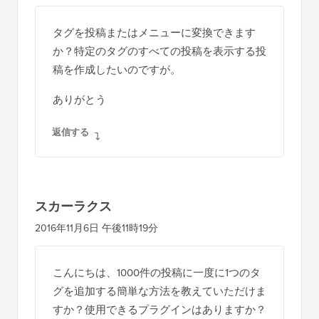
ン
タ
タグを投稿またはメニューに変換できます
ラ
か？特定のタグのすべての投稿を表示する投
ク
稿を作成したいのですが。
シ
ありがとう
ョ
ン
返信する
スカーラクス
2016年11月6日 午後11時19分
こんにちは、1000件の投稿に一度に1つのタ
グを追加する簡単な方法を教えていただけま
すか？使用できるプラグインはありますか？