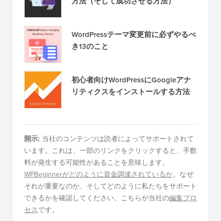
方法（そして成功させる方法）
WordPressテーマ変更前に必ずやるべ
き13のこと
初心者向けWordPressにGoogleアナ
リティクスをインストールする方法
開示:
当社のコンテンツは読者によってサポートされて
います。これは、一部のリンクをクリックすると、手数
料が発生する可能性があることを意味します。
WPBeginnerがどのように資金調達されているか
、なぜ
それが重要なのか、そしてどのように私たちをサポート
できるかを確認してください。こちらが当社の
編集プロ
セス
です。