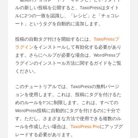
ルの新しい投稿を公開すると、TaxoPressはタイト
ルに2つの一致を認識し、「レシピ」と「チョコレ
ート」というタグを自動的に追加します。
投稿の自動タグ付けを開始するには、
TaxoPressプ
ラグイン
をインストールして有効化する必要があり
ます。さらにヘルプが必要な場合は、WordPressプ
ラグインのインストール方法に関するガイドをご覧
ください。
このチュートリアルでは、TaxoPressの無料バージ
ョンを使用します。これは、投稿にタグを付けるた
めのルールを1つに制限します。これは、すべての
WordPress投稿に自動的にタグを付けるのに十分で
す。ただし、さまざまな方法で使用できる複数のル
ールを作成したい場合は、
TaxoPress Pro
にアップグ
レードする必要があります。