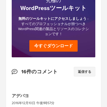
究極の
WordPressツールキット
無料のツールキットにアクセスしましょう
-
すべてのプロフェッショナルが持つべき
WordPress関連の製品とリソースのコレクシ
ョンです！
今すぐダウンロード
読
16件のコメント
返信する
者
と
の
アデバヨ
イ
2016年12月10日 午後1時57分