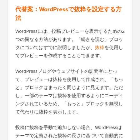
代替案：
WordPressで抜粋を設定する方
法
WordPressには、投稿プレビューを表示するための2
つの異なる方法があります。「続きを読む」ブロッ
クについてはすでに説明しましたが、
抜粋
を使用し
てプレビューを作成することもできます。
WordPressブログやウェブサイトの訪問者にとっ
て、プレビューは抜粋を使用して作成され、「もっ
と」ブロックはまったく同じように見えます。ただ
し、一部のテーマは抜粋を使用するようにコーディ
ングされているため、「もっと」ブロックを無視し
て代わりに抜粋を表示します。
投稿に抜粋を手動で追加しない場合、WordPressは
テーマで定義された抜粋の長さに基づいて自動的に