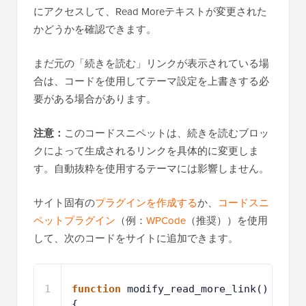
にアクセスして、Read Moreテキストが変更された
かどうかを確認できます。
まだ元の「続きを読む」リンクが表示されている場
合は、コードを使用してテーマ設定を上書きする必
要がある場合があります。
注意：
このコードスニペットは、続きを読むブロッ
クによって生成されるリンクを具体的に変更しま
す。自動抜粋を使用するテーマには影響しません。
サイト固有の
プラグインを作成する
か、
コードスニ
ペットプラグイン
（例：
WPCode
（推奨））を使用
して、次のコードをサイトに追加できます。
1
function
modify_read_more_link() 
{