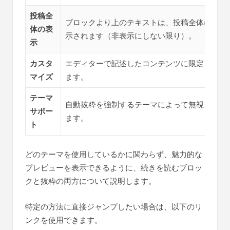
投稿全
ブロックより上のテキストは、投稿全体に表
体の表
示されます（非表示にしない限り）。
示
カスタ
エディターで記述したコンテンツに限定され
マイズ
ます。
テーマ
自動抜粋を強制するテーマによって無視され
サポー
ます。
ト
どのテーマを使用しているかに関わらず、魅力的な
プレビューを表示できるように、続きを読むブロッ
クと抜粋の両方について説明します。
特定の方法に直接ジャンプしたい場合は、以下のリ
ンクを使用できます。