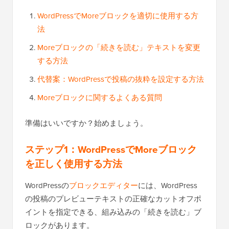
WordPressでMoreブロックを適切に使用する方
法
Moreブロックの「続きを読む」テキストを変更
する方法
代替案：WordPressで投稿の抜粋を設定する方法
Moreブロックに関するよくある質問
準備はいいですか？始めましょう。
ステップ1：
WordPressでMoreブロック
を正しく使用する方法
WordPressの
ブロックエディター
には、WordPress
の投稿のプレビューテキストの正確なカットオフポ
イントを指定できる、組み込みの「続きを読む」ブ
ロックがあります。