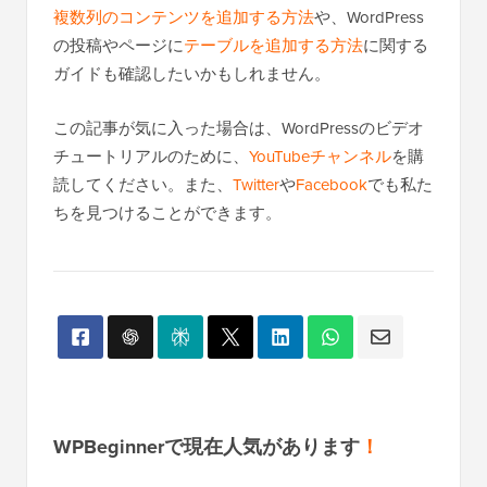
複数列のコンテンツを追加する方法
や、WordPress
の投稿やページに
テーブルを追加する方法
に関する
ガイドも確認したいかもしれません。
この記事が気に入った場合は、WordPressのビデオ
チュートリアルのために、
YouTubeチャンネル
を購
読してください。また、
Twitter
や
Facebook
でも私た
ちを見つけることができます。
WPBeginnerで現在人気があります
！