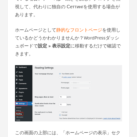
視して、代わりに独自の Сеттингを使用する場合が
あります。
ホームページとして
静的なフロントページ
を使用し
ているかどうかわかりませんか？WordPressダッシ
ュボードで
設定 » 表示設定
に移動するだけで確認で
きます。
この画面の上部には、「ホームページの表示」セク