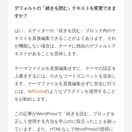
デフォルトの「続きを読む」テキストを変更できま
すか？
はい、エディターの「続きを読む」ブロック内のテ
キストを直接編集できることがよくあります。それ
が機能しない場合は、テーマに独自のデフォルトテ
キストがあることを意味します。
テーマファイルを直接編集せずに、テーマの設定を
上書きするには、小さなコードスニペットを追加し
ます。テーマファイルを直接編集せずに安全に行う
には、
WPCode
のようなプラグインを使用すること
をお勧めします。
この記事がWordPressで「続きを読む」ブロックを
正しく使用する方法を学ぶのに役立ったことを願っ
ています。また、HTMLなしでWordPressの投稿に