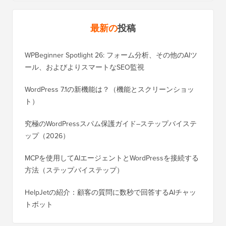
最新の
投稿
WPBeginner Spotlight 26: フォーム分析、その他のAIツ
ール、およびよりスマートなSEO監視
WordPress 7.1の新機能は？（機能とスクリーンショッ
ト）
究極のWordPressスパム保護ガイド–ステップバイステ
ップ（2026）
MCPを使用してAIエージェントとWordPressを接続する
方法（ステップバイステップ）
HelpJetの紹介：顧客の質問に数秒で回答するAIチャッ
トボット