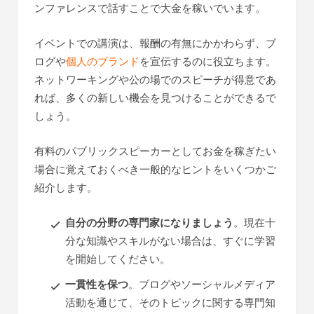
ンファレンスで話すことで大金を稼いでいます。
イベントでの講演は、報酬の有無にかかわらず、ブ
ログや
個人のブランド
を宣伝するのに役立ちます。
ネットワーキングや公の場でのスピーチが得意であ
れば、多くの新しい機会を見つけることができるで
しょう。
有料のパブリックスピーカーとしてお金を稼ぎたい
場合に覚えておくべき一般的なヒントをいくつかご
紹介します。
自分の分野の専門家になりましょう
。現在十
分な知識やスキルがない場合は、すぐに学習
を開始してください。
一貫性を保つ
。ブログやソーシャルメディア
活動を通じて、そのトピックに関する専門知