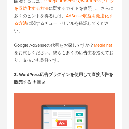
開始するには、
Google AdSenseでWordPressブログ
を収益化する方法
に関するガイドを参照し、さらに
多くのヒントを得るには、
AdSense収益を最適化す
る方法
に関するチュートリアルを確認してくださ
い。
Google AdSenseの代替をお探しですか？
Media.net
をお試しください。彼らも多くの広告主を抱えてお
り、支払いも良好です。
3. WordPress広告プラグインを使用して直接広告を
販売する
👩🏽‍💻