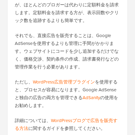
が、ほとんどのブロガーは代わりに定額料金を請求
します。定額料金を請求する方が、表示回数やクリ
ック数を追跡するよりも簡単です。
それでも、直接広告を販売することは、Google
AdSenseを使用するよりも管理に手間がかかりま
す。ウェブサイトにコードを少し追加するだけでな
く、価格交渉、契約条件の作成、請求書発行などの
管理作業を行う必要があります。
ただし、
WordPress広告管理プラグイン
を使用する
と、プロセスが容易になります。Google AdSense
と独自の広告の両方を管理できる
AdSanity
の使用を
お勧めします。
詳細については、
WordPressブログで広告を販売す
る方法
に関するガイドを参照してください。