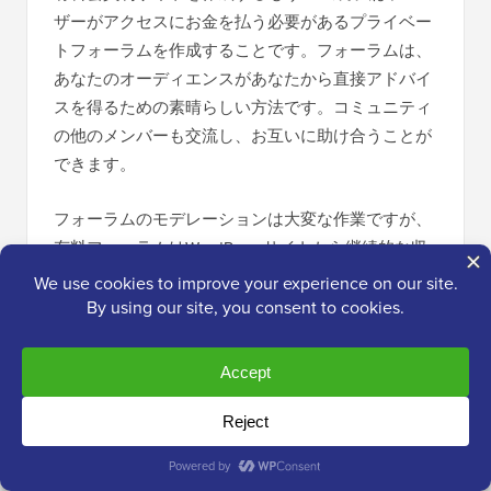
ザーがアクセスにお金を払う必要があるプライベー
トフォーラムを作成することです。フォーラムは、
あなたのオーディエンスがあなたから直接アドバイ
スを得るための素晴らしい方法です。コミュニティ
の他のメンバーも交流し、お互いに助け合うことが
できます。
フォーラムのモデレーションは大変な作業ですが、
有料フォーラムはWordPressサイトから継続的な収
益を得る素晴らしい方法です。
開始するには、サイトにフォーラムを設定する必要
があります。ここでは、お勧めの
WordPress用フォ
ーラムプラグイントップ10
を紹介します。
10. 質問と回答のコミュニティを作成する
❓