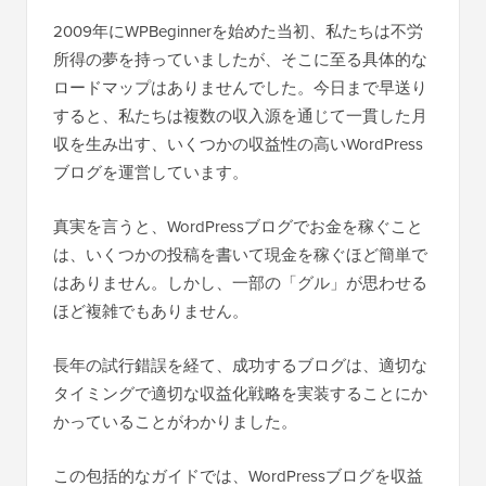
2009年にWPBeginnerを始めた当初、私たちは不労
所得の夢を持っていましたが、そこに至る具体的な
ロードマップはありませんでした。今日まで早送り
すると、私たちは複数の収入源を通じて一貫した月
収を生み出す、いくつかの収益性の高いWordPress
ブログを運営しています。
真実を言うと、WordPressブログでお金を稼ぐこと
は、いくつかの投稿を書いて現金を稼ぐほど簡単で
はありません。しかし、一部の「グル」が思わせる
ほど複雑でもありません。
長年の試行錯誤を経て、成功するブログは、適切な
タイミングで適切な収益化戦略を実装することにか
かっていることがわかりました。
この包括的なガイドでは、WordPressブログを収益