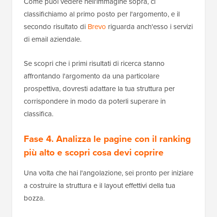
Come puoi vedere nell'immagine sopra, ci
classifichiamo al primo posto per l'argomento, e il
secondo risultato di
Brevo
riguarda anch'esso i servizi
di email aziendale.
Se scopri che i primi risultati di ricerca stanno
affrontando l'argomento da una particolare
prospettiva, dovresti adattare la tua struttura per
corrispondere in modo da poterli superare in
classifica.
Fase 4. Analizza le pagine con il ranking
più alto e scopri cosa devi coprire
Una volta che hai l'angolazione, sei pronto per iniziare
a costruire la struttura e il layout effettivi della tua
bozza.