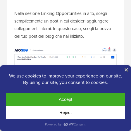
Nella sezione Linking Opportunities in alto, scegli
semplicemente un post in cui desideri aggiungere
collegamenti interni. In questo caso, scegli la bozza
del tuo post del blog che hai iniziato.
Vedrai suggerimenti per aggiungere collegamenti
interni. Semplicemente rivedi le frasi e fai clic su 'Add
Link' per includerle nella bozza del tuo blog.