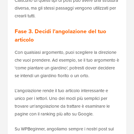
Ciascuno di questi tipi di post può avere una struttura
diversa, ma gli stessi passaggi vengono utilizzati per
crearli tutti.
Fase 3. Decidi l'angolazione del tuo
articolo
Con qualsiasi argomento, puoi scegliere la direzione
che vuoi prendere. Ad esempio, se il tuo argomento è
'come piantare un giardino', potresti dover decidere
se intendi un giardino fiorito o un orto.
L'angolazione rende il tuo articolo interessante e
unico per i lettori. Uno dei modi più semplici per
trovare un'angolazione da trattare è esaminare le
pagine con il ranking più alto su Google.
Su WPBeginner, angoliamo sempre i nostri post sul