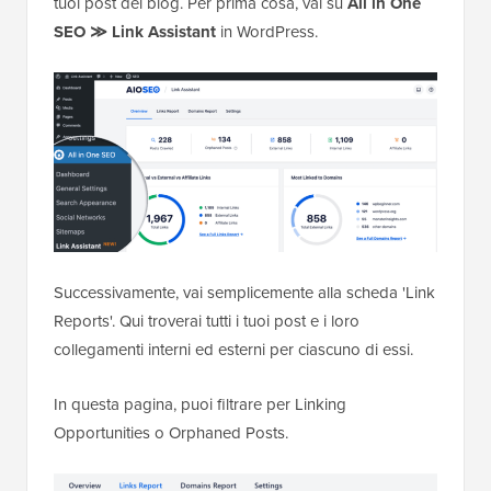
tuoi post del blog. Per prima cosa, vai su
All in One
SEO ≫ Link Assistant
in WordPress.
Successivamente, vai semplicemente alla scheda 'Link
Reports'. Qui troverai tutti i tuoi post e i loro
collegamenti interni ed esterni per ciascuno di essi.
In questa pagina, puoi filtrare per Linking
Opportunities o Orphaned Posts.