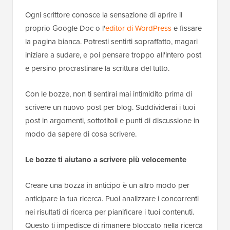
Ogni scrittore conosce la sensazione di aprire il
proprio Google Doc o l'
editor di WordPress
e fissare
la pagina bianca. Potresti sentirti sopraffatto, magari
iniziare a sudare, e poi pensare troppo all'intero post
e persino procrastinare la scrittura del tutto.
Con le bozze, non ti sentirai mai intimidito prima di
scrivere un nuovo post per blog. Suddividerai i tuoi
post in argomenti, sottotitoli e punti di discussione in
modo da sapere di cosa scrivere.
Le bozze ti aiutano a scrivere più velocemente
Creare una bozza in anticipo è un altro modo per
anticipare la tua ricerca. Puoi analizzare i concorrenti
nei risultati di ricerca per pianificare i tuoi contenuti.
Questo ti impedisce di rimanere bloccato nella ricerca