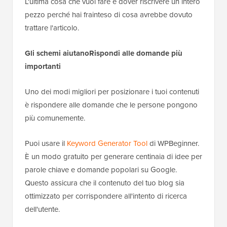
L'ultima cosa che vuoi fare è dover riscrivere un intero
pezzo perché hai frainteso di cosa avrebbe dovuto
trattare l'articolo.
Gli schemi aiutano
Rispondi alle domande più
importanti
Uno dei modi migliori per posizionare i tuoi contenuti
è rispondere alle domande che le persone pongono
più comunemente.
Puoi usare il
Keyword Generator Tool
di WPBeginner.
È un modo gratuito per generare centinaia di idee per
parole chiave e domande popolari su Google.
Questo assicura che il contenuto del tuo blog sia
ottimizzato per corrispondere all'intento di ricerca
dell'utente.