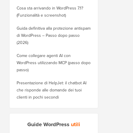
Cosa sta arrivando in WordPress 7.1?
(Funzionalità e screenshot)
Guida definitiva alla protezione antispam
di WordPress – Passo dopo passo
(2026)
Come collegare agenti AI con
WordPress utilizzando MCP (passo dopo
passo)
Presentazione di HelpJet: il chatbot AI
che risponde alle domande dei tuoi
clienti in pochi secondi
Guide WordPress
utili