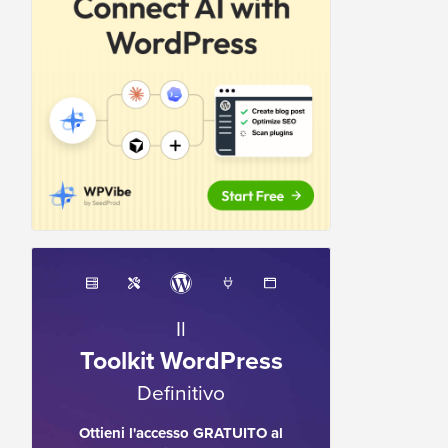
Il
Toolkit WordPress
Definitivo
Ottieni l'accesso GRATUITO al