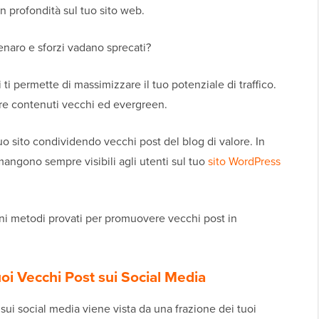
n profondità sul tuo sito web.
enaro e sforzi vadano sprecati?
ti permette di massimizzare il tuo potenziale di traffico.
ggere contenuti vecchi ed evergreen.
uo sito condividendo vecchi post del blog di valore. In
mangono sempre visibili agli utenti sul tuo
sito WordPress
ni metodi provati per promuovere vecchi post in
oi Vecchi Post sui Social Media
sui social media viene vista da una frazione dei tuoi