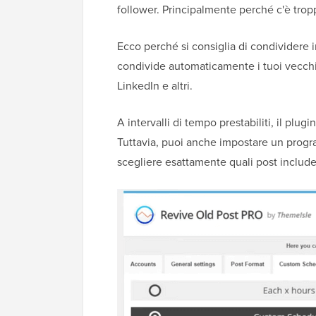
follower. Principalmente perché c'è tr
Ecco perché si consiglia di condividere i
condivide automaticamente i tuoi vecchi
LinkedIn e altri.
A intervalli di tempo prestabiliti, il plu
Tuttavia, puoi anche impostare un progra
scegliere esattamente quali post include