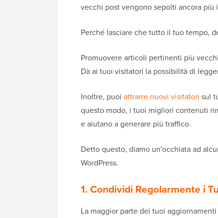
vecchi post vengono sepolti ancora più i
Perché lasciare che tutto il tuo tempo, d
Promuovere articoli pertinenti più vecchi 
Dà ai tuoi visitatori la possibilità di le
Inoltre, puoi
attrarre nuovi visitatori
sul t
questo modo, i tuoi migliori contenuti ri
e aiutano a generare più traffico.
Detto questo, diamo un'occhiata ad alcu
WordPress.
1. Condividi Regolarmente i Tu
La maggior parte dei tuoi aggiornamenti 