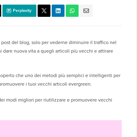
Perplexity
post del blog, solo per vederne diminuire il traffico nel
are nuova vita a quegli articoli più vecchi e attirare
perto che uno dei metodi più semplici e intelligenti per
promuovere i tuoi vecchi articoli evergreen.
dei modi migliori per riutilizzare e promuovere vecchi