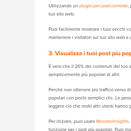
Utilizzando un
plugin per post correlati
,
tuo sito web.
Puoi facilmente mostrare i tuoi vecchi con
mantenere i visitatori sul tuo sito web 
3. Visualizza i tuoi post più po
È vero che il 20% dei contenuti del tuo s
semplicemente più popolari di altri.
Perché non ottenere più traffico verso di 
popolari con pochi semplici clic. Le per
leggere ciò che molti altri utenti hanno g
Per iniziare, puoi usare
MonsterInsights
.
funzione per i post più popolari. Puoi mo