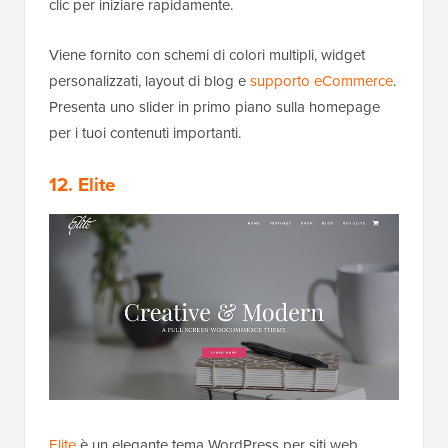
clic per iniziare rapidamente.
Viene fornito con schemi di colori multipli, widget
personalizzati, layout di blog e
supporto eCommerce
.
Presenta uno slider in primo piano sulla homepage
per i tuoi contenuti importanti.
12. Elite
Elite
è un elegante tema WordPress per siti web