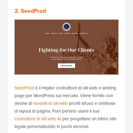
2. SeedProd
SeedProd
è il miglior costruttore di siti web e landing
page per WordPress sul mercato. Viene fornito con
decine di
modelli di siti web
pronti all'uso e centinaia
di layout di pagina. Puoi persino usare il suo
costruttore di siti web AI
per progettare un intero sito
legale personalizzato in pochi secondi.