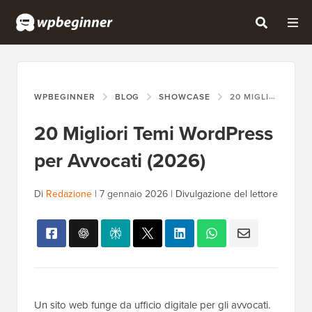
WPBEGINNER
BLOG
SHOWCASE
20 MIGLIORI TEMI WORDPRESS PER AVVOCATI (2026)
20 Migliori Temi WordPress
per Avvocati (2026)
Di
Redazione
|
7 gennaio 2026
|
Divulgazione del lettore
Un sito web funge da ufficio digitale per gli avvocati.