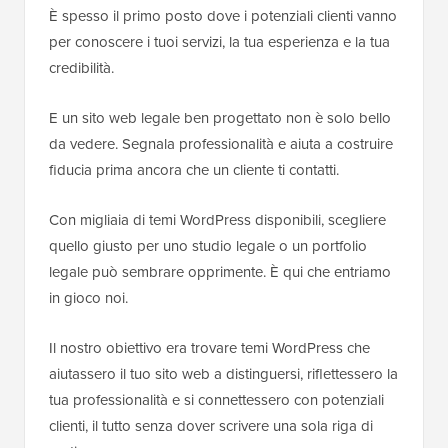
È spesso il primo posto dove i potenziali clienti vanno
per conoscere i tuoi servizi, la tua esperienza e la tua
credibilità.
E un sito web legale ben progettato non è solo bello
da vedere. Segnala professionalità e aiuta a costruire
fiducia prima ancora che un cliente ti contatti.
Con migliaia di temi WordPress disponibili, scegliere
quello giusto per uno studio legale o un portfolio
legale può sembrare opprimente. È qui che entriamo
in gioco noi.
Il nostro obiettivo era trovare temi WordPress che
aiutassero il tuo sito web a distinguersi, riflettessero la
tua professionalità e si connettessero con potenziali
clienti, il tutto senza dover scrivere una sola riga di