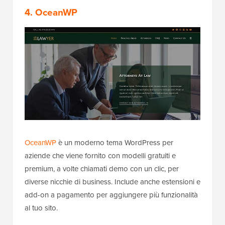
4. OceanWP
OceanWP
è un moderno tema WordPress per
aziende che viene fornito con modelli gratuiti e
premium, a volte chiamati demo con un clic, per
diverse nicchie di business. Include anche estensioni e
add-on a pagamento per aggiungere più funzionalità
al tuo sito.