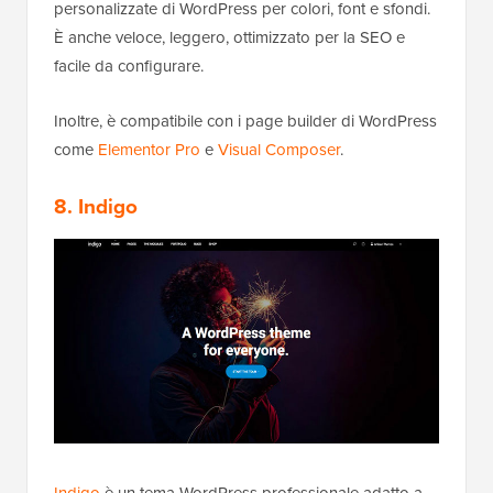
personalizzate di WordPress per colori, font e sfondi.
È anche veloce, leggero, ottimizzato per la SEO e
facile da configurare.
Inoltre, è compatibile con i page builder di WordPress
come
Elementor Pro
e
Visual Composer
.
8. Indigo
Indigo
è un tema WordPress professionale adatto a