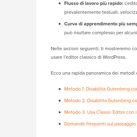
Flusso di lavoro più rapido:
L'edit
prevalentemente testuali, velocizz
Curva di apprendimento più semp
può risultare complesso per alcuni
Nelle sezioni seguenti, ti mostreremo c
usare l'editor classico di WordPress.
Ecco una rapida panoramica dei metodi c
Metodo 1. Disabilita Gutenberg co
Metodo 2. Disabilita Gutenberg con
Metodo 3. Usa Classic Editor con 
Domande frequenti sul passaggio al