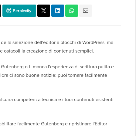
Perplexity
della selezione dell'editor a blocchi di WordPress, ma
he ostacoli la creazione di contenuti semplici.
di Gutenberg o ti manca l'esperienza di scrittura pulita e
 allora ci sono buone notizie: puoi tornare facilmente
alcuna competenza tecnica e i tuoi contenuti esistenti
ilitare facilmente Gutenberg e ripristinare l'Editor