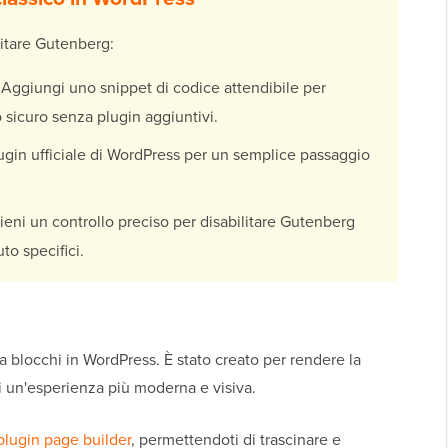
litare Gutenberg:
Aggiungi uno snippet di codice attendibile per
 sicuro senza plugin aggiuntivi.
ugin ufficiale di WordPress per un semplice passaggio
ieni un controllo preciso per disabilitare Gutenberg
to specifici.
r a blocchi in WordPress. È stato creato per rendere la
ti un'esperienza più moderna e visiva.
plugin page builder
, permettendoti di trascinare e