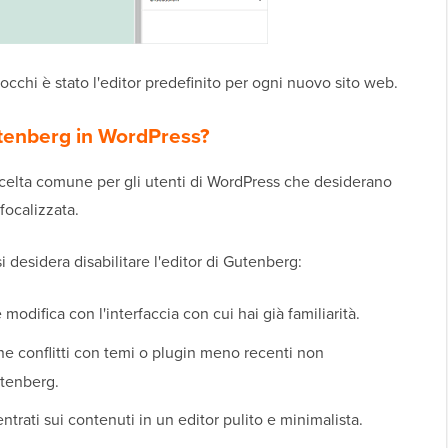
blocchi è stato l'editor predefinito per ogni nuovo sito web.
Gutenberg in WordPress?
 scelta comune per gli utenti di WordPress che desiderano
 focalizzata.
si desidera disabilitare l'editor di Gutenberg:
 modifica con l'interfaccia con cui hai già familiarità.
e conflitti con temi o plugin meno recenti non
tenberg.
trati sui contenuti in un editor pulito e minimalista.