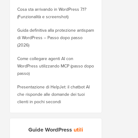
Cosa sta arrivando in WordPress 7.1?
(Funzionalità e screenshot)
Guida definitiva alla protezione antispam
di WordPress – Passo dopo passo
(2026)
Come collegare agenti AI con
WordPress utilizzando MCP (passo dopo
passo)
Presentazione di HelpJet: il chatbot AI
che risponde alle domande dei tuoi
clienti in pochi secondi
Guide WordPress
utili