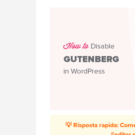
💡 Risposta rapida: Com
l'editor