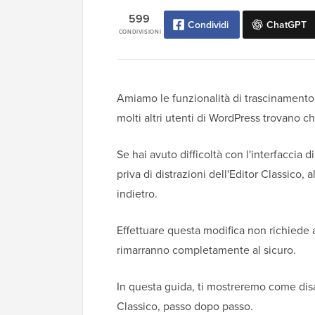
599
Condividi
ChatGPT
CONDIVISIONI
Amiamo le funzionalità di trascinamento 
molti altri utenti di WordPress trovano c
Se hai avuto difficoltà con l'interfaccia 
priva di distrazioni dell'Editor Classico,
indietro.
Effettuare questa modifica non richiede 
rimarranno completamente al sicuro.
In questa guida, ti mostreremo come disab
Classico, passo dopo passo.