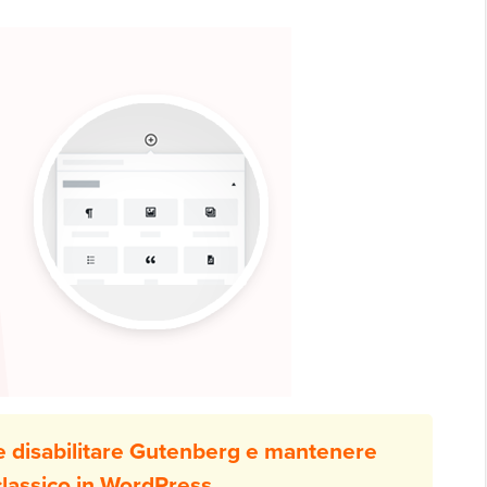
e disabilitare Gutenberg e mantenere
 classico in WordPress