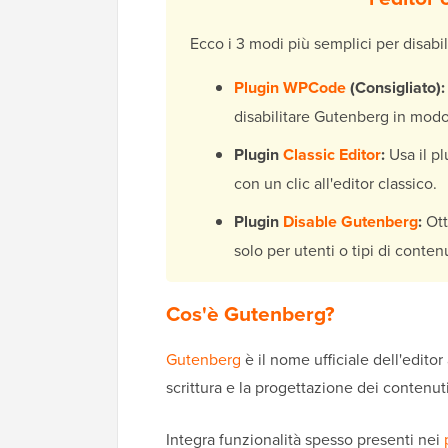
Ecco i 3 modi più semplici per disabi
Plugin WPCode
(Consigliato):
disabilitare Gutenberg in modo
Plugin
Classic Editor
:
Usa il pl
con un clic all'editor classico.
Plugin
Disable Gutenberg
:
Ott
solo per utenti o tipi di contenu
Cos'è Gutenberg?
Gutenberg
è il nome ufficiale dell'edito
scrittura e la progettazione dei contenu
Integra funzionalità spesso presenti nei