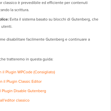
or classico è prevedibile ed efficiente per contenuti
ando la scrittura.
lice:
Evita il sistema basato su blocchi di Gutenberg, che
 utenti.
ome disabilitare facilmente Gutenberg e continuare a
he tratteremo in questa guida:
n il Plugin WPCode (Consigliato)
 il Plugin Classic Editor
il Plugin Disable Gutenberg
l'editor classico