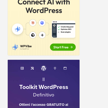
Il
Toolkit WordPress
Definitivo
Ottieni l'accesso GRATUITO al