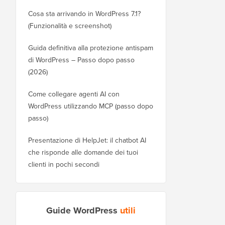
Cosa sta arrivando in WordPress 7.1?
(Funzionalità e screenshot)
Guida definitiva alla protezione antispam
di WordPress – Passo dopo passo
(2026)
Come collegare agenti AI con
WordPress utilizzando MCP (passo dopo
passo)
Presentazione di HelpJet: il chatbot AI
che risponde alle domande dei tuoi
clienti in pochi secondi
Guide WordPress
utili