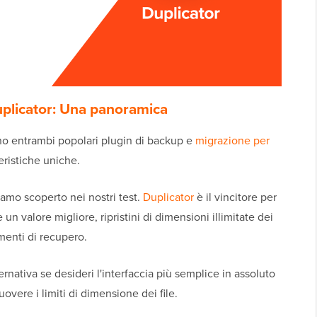
uplicator: Una panoramica
no entrambi popolari plugin di backup e
migrazione per
eristiche uniche.
iamo scoperto nei nostri test.
Duplicator
è il vincitore per
un valore migliore, ripristini di dimensioni illimitate dei
umenti di recupero.
rnativa se desideri l'interfaccia più semplice in assoluto
overe i limiti di dimensione dei file.