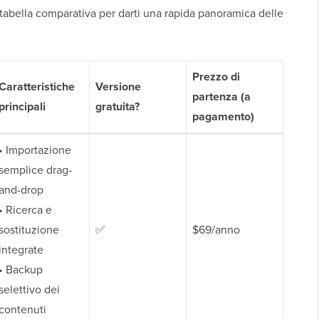
abella comparativa per darti una rapida panoramica delle
Prezzo di
Caratteristiche
Versione
partenza (a
principali
gratuita?
pagamento)
• Importazione
semplice drag-
and-drop
• Ricerca e
sostituzione
✅
$69/anno
integrate
• Backup
selettivo dei
contenuti