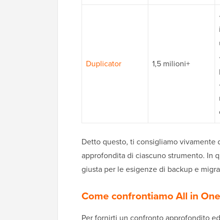
Duplicator
1,5 milioni+
Detto questo, ti consigliamo vivamente d
approfondita di ciascuno strumento. In q
giusta per le esigenze di backup e migr
Come confrontiamo All in One
Per fornirti un confronto approfondito e