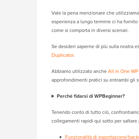
Vale la pena menzionare che utilizziam
esperienza a lungo termine ci ha fornit
come si comporta in diversi scenari.
Se desideri saperne di più sulla nostra 
Duplicator
.
Abbiamo utilizzato anche
All in One WP
approfondimenti pratici su entrambi gli 
Perché fidarsi di WPBeginner?
Tenendo conto di tutto ciò, confrontiamo 
collegamenti rapidi qui sotto per saltare 
Funzionalità di esportazione/bac