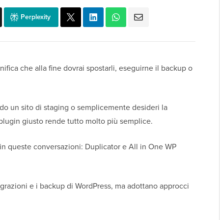
Perplexity
ifica che alla fine dovrai spostarli, eseguirne il backup o
do un sito di staging o semplicemente desideri la
l plugin giusto rende tutto molto più semplice.
n queste conversazioni: Duplicator e All in One WP
igrazioni e i backup di WordPress, ma adottano approcci