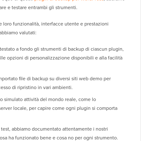
are e testare entrambi gli strumenti.
 loro funzionalità, interfacce utente e prestazioni
abbiamo valutati:
stato a fondo gli strumenti di backup di ciascun plugin,
le opzioni di personalizzazione disponibili e alla facilità
ortato file di backup su diversi siti web demo per
esso di ripristino in vari ambienti.
 simulato attività del mondo reale, come lo
server locale, per capire come ogni plugin si comporta
i test, abbiamo documentato attentamente i nostri
cosa ha funzionato bene e cosa no per ogni strumento.