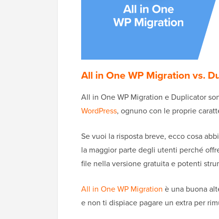
All in One WP Migration vs. D
All in One WP Migration e Duplicator so
WordPress
, ognuno con le proprie caratt
Se vuoi la risposta breve, ecco cosa abb
la maggior parte degli utenti perché offre 
file nella versione gratuita e potenti str
All in One WP Migration
è una buona alte
e non ti dispiace pagare un extra per rimu