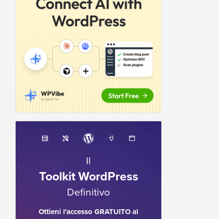
Il
Toolkit WordPress
Definitivo
Ottieni l'accesso GRATUITO al