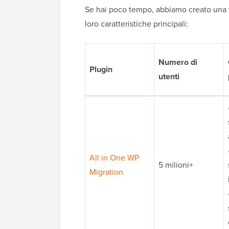
Se hai poco tempo, abbiamo creato una t
loro caratteristiche principali:
Numero di
Plugin
utenti
All in One WP
5 milioni+
Migration