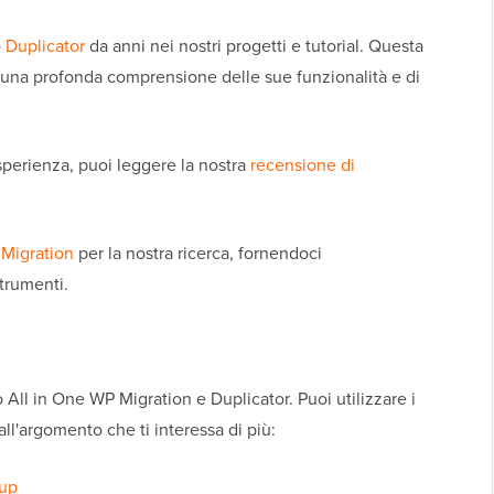
o
Duplicator
da anni nei nostri progetti e tutorial. Questa
o una profonda comprensione delle sue funzionalità e di
esperienza, puoi leggere la nostra
recensione di
 Migration
per la nostra ricerca, fornendoci
strumenti.
All in One WP Migration e Duplicator. Puoi utilizzare i
all'argomento che ti interessa di più:
kup