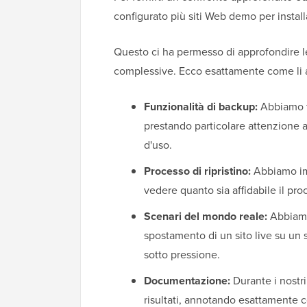
configurato più siti Web demo per install
Questo ci ha permesso di approfondire le
complessive. Ecco esattamente come li 
Funzionalità di backup:
Abbiamo te
prestando particolare attenzione al
d'uso.
Processo di ripristino:
Abbiamo imp
vedere quanto sia affidabile il proc
Scenari del mondo reale:
Abbiamo
spostamento di un sito live su un 
sotto pressione.
Documentazione:
Durante i nostr
risultati, annotando esattamente 