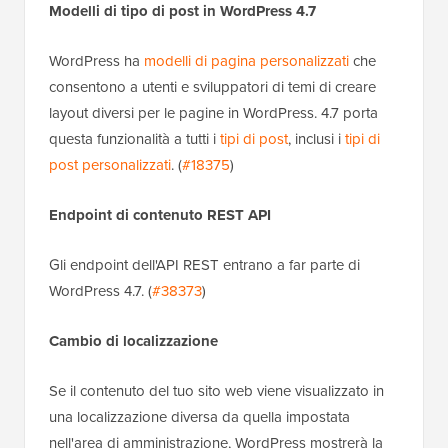
Modelli di tipo di post in WordPress 4.7
WordPress ha
modelli di pagina personalizzati
che
consentono a utenti e sviluppatori di temi di creare
layout diversi per le pagine in WordPress. 4.7 porta
questa funzionalità a tutti i
tipi di post
, inclusi i
tipi di
post personalizzati
. (
#18375
)
Endpoint di contenuto REST API
Gli endpoint dell'API REST entrano a far parte di
WordPress 4.7. (
#38373
)
Cambio di localizzazione
Se il contenuto del tuo sito web viene visualizzato in
una localizzazione diversa da quella impostata
nell'area di amministrazione, WordPress mostrerà la