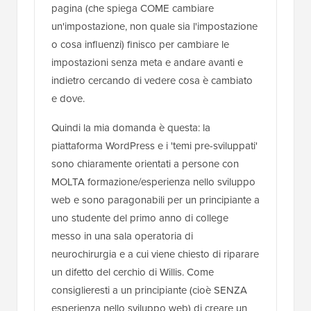
pagina (che spiega COME cambiare
un'impostazione, non quale sia l'impostazione
o cosa influenzi) finisco per cambiare le
impostazioni senza meta e andare avanti e
indietro cercando di vedere cosa è cambiato
e dove.
Quindi la mia domanda è questa: la
piattaforma WordPress e i 'temi pre-sviluppati'
sono chiaramente orientati a persone con
MOLTA formazione/esperienza nello sviluppo
web e sono paragonabili per un principiante a
uno studente del primo anno di college
messo in una sala operatoria di
neurochirurgia e a cui viene chiesto di riparare
un difetto del cerchio di Willis. Come
consiglieresti a un principiante (cioè SENZA
esperienza nello sviluppo web) di creare un