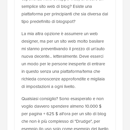
semplice sito web di blog? Esiste una
piattaforma per principianti che sia diversa dal
tipo predefinito di blogspot?
La mia altra opzione è assumere un web
designer, ma per un sito web molto basilare
mi stanno preventivando il prezzo di un'auto
nuova decente... letteralmente. Deve esserci
un modo per le persone inesperte di entrare
in questo senza una piattaforma/tema che
richieda conoscenze approfondite e migliaia
di impostazioni a ogni livello.
Qualsiasi consiglio? Sono esasperato e non
voglio davvero spendere almeno 10.000 $
per pagina + 625 $ all'ora per un sito di blog
che non è più complesso di "Drudge", per
esempio (lo uso solo come esempio del livello