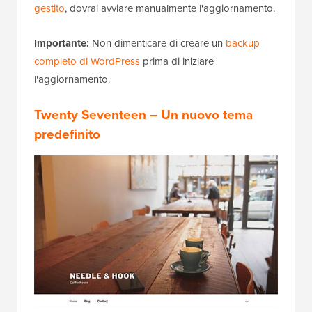
gestito
, dovrai avviare manualmente l'aggiornamento.
Importante:
Non dimenticare di creare un
backup
completo di WordPress
prima di iniziare
l'aggiornamento.
Twenty Seventeen – Un nuovo tema
predefinito