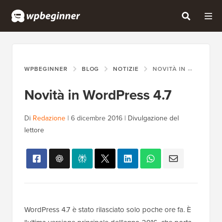
WPBEGINNER
BLOG
NOTIZIE
NOVITÀ IN WORDPRESS 4.7
Novità in WordPress 4.7
Di
Redazione
|
6 dicembre 2016
|
Divulgazione del
lettore
WordPress 4.7 è stato rilasciato solo poche ore fa. È