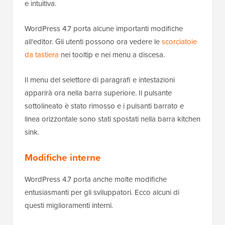
e intuitiva.
WordPress 4.7 porta alcune importanti modifiche
all'editor. Gli utenti possono ora vedere le
scorciatoie
da tastiera
nei tooltip e nei menu a discesa.
Il menu del selettore di paragrafi e intestazioni
apparirà ora nella barra superiore. Il pulsante
sottolineato è stato rimosso e i pulsanti barrato e
linea orizzontale sono stati spostati nella barra kitchen
sink.
Modifiche interne
WordPress 4.7 porta anche molte modifiche
entusiasmanti per gli sviluppatori. Ecco alcuni di
questi miglioramenti interni.