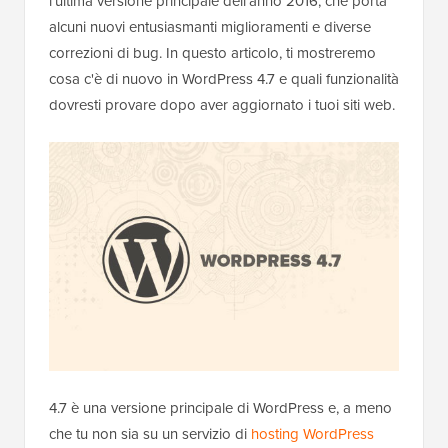
l'ultima versione principale dell'anno 2016, che porta
alcuni nuovi entusiasmanti miglioramenti e diverse
correzioni di bug. In questo articolo, ti mostreremo
cosa c'è di nuovo in WordPress 4.7 e quali funzionalità
dovresti provare dopo aver aggiornato i tuoi siti web.
4.7 è una versione principale di WordPress e, a meno
che tu non sia su un servizio di
hosting WordPress