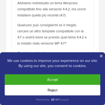
Abbiamo individuato un tema Worpress
compatibile fino alla versione 4.4.2, ma vorrei
installare quella più recente (4.7).
Qualcuno può consigliarmi se è meglio
cercare un altro template compatibile con la
4.7 o andrà bene se prendo quel tema 4.4.2 e
lo installo nella versione WP 4.7?
Grazie in anticipo!
Rispondi
John
16 dic 2016 alle 8:55