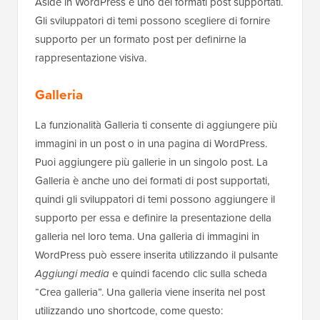
Aside in WordPress è uno dei formati post supportati.
Gli sviluppatori di temi possono scegliere di fornire
supporto per un formato post per definirne la
rappresentazione visiva.
Galleria
La funzionalità Galleria ti consente di aggiungere più
immagini in un post o in una pagina di WordPress.
Puoi aggiungere più gallerie in un singolo post. La
Galleria è anche uno dei formati di post supportati,
quindi gli sviluppatori di temi possono aggiungere il
supporto per essa e definire la presentazione della
galleria nel loro tema. Una galleria di immagini in
WordPress può essere inserita utilizzando il pulsante
Aggiungi media
e quindi facendo clic sulla scheda
“Crea galleria”. Una galleria viene inserita nel post
utilizzando uno shortcode, come questo: