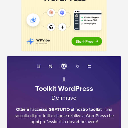
Il
Toolkit WordPress
Definitivo
Ottieni l'accesso GRATUITO al nostro toolkit
- una
raccolta di prodotti e risorse relative a WordPress che
ogni professionista dovrebbe avere!