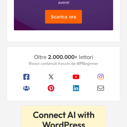
avere!
Scarica ora
Barra
Oltre
2.000.000+
lettori
laterale
Ricevi contenuti freschi da WPBeginner
principale