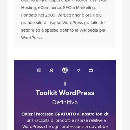
Hosting, eCommerce, SEO e Marketing.
Fondato nel 2009, WPBeginner è ora il più
grande sito di risorse WordPress gratuite del
settore ed è spesso definito la Wikipedia per
WordPress.
Il
Toolkit WordPress
Definitivo
Ottieni l'accesso GRATUITO al nostro toolkit
- una raccolta di prodotti e risorse relative a
WordPress che ogni professionista dovrebbe