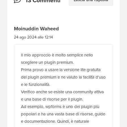
13 Commenti
del
lettore
Moinuddin Waheed
24 ago 2024 alle 12:14
Il mio approccio è molto semplice nello
scegliere un plugin premium.
Prima provo a usare la versione lite gratuita
del plugin premium e ne valuto la facilità d'uso
e le funzionalità.
Verifico anche se esiste una community attiva
e una base di risorse per il plugin.
Ad esempio, wpforms è uno dei plugin più
popolari e ha una vasta base di risorse, guide
e documentazione. Quindi, è naturale