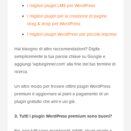
I migliori plugin LMS per WordPress
I migliori plugin per la creazione di pagine
drag & drop per WordPress
I migliori plugin WordPress per piccole imprese
Hai bisogno di altre raccomandazioni? Digita
semplicemente la tua parola chiave su Google e
aggiungi 'wpbeginner.com' alla fine del tuo termine di
ricerca.
Un altro modo per trovare ottimi plugin WordPress
premium è aggiornare ai piani a pagamento di un
plugin gratuito che ami e usi già.
3. Tutti i plugin WordPress premium sono buoni?
No, non tutti sono eccezionali. Infatti, alcuni plugin a