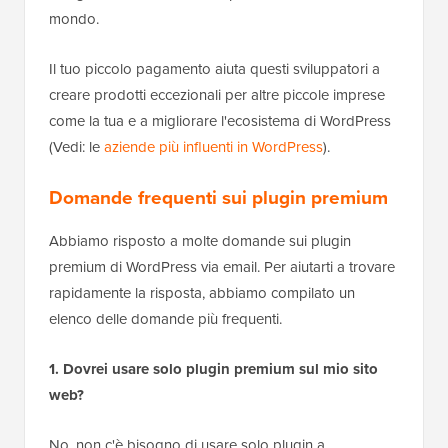
mondo.
Il tuo piccolo pagamento aiuta questi sviluppatori a
creare prodotti eccezionali per altre piccole imprese
come la tua e a migliorare l'ecosistema di WordPress
(Vedi: le
aziende più influenti in WordPress
).
Domande frequenti sui plugin premium
Abbiamo risposto a molte domande sui plugin
premium di WordPress via email. Per aiutarti a trovare
rapidamente la risposta, abbiamo compilato un
elenco delle domande più frequenti.
1. Dovrei usare solo plugin premium sul mio sito
web?
No, non c'è bisogno di usare solo plugin a