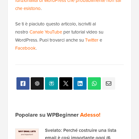
funzionalità di WordPress che probabilmente non sai
che esistono
.
Se ti è piaciuto questo articolo, iscriviti al
nostro
Canale YouTube
per tutorial video su
WordPress. Puoi trovarci anche su
Twitter
e
Facebook
.
Popolare su WPBeginner
Adesso!
Svelato: Perché costruire una lista
email è così importante oggi (6