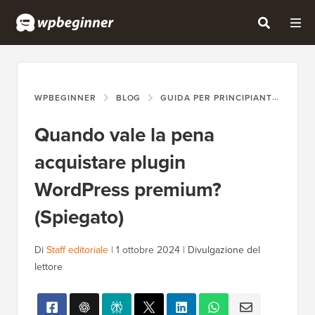
WPBEGINNER
BLOG
GUIDA PER PRINCIPIANTI
QUA
Quando vale la pena
acquistare plugin
WordPress premium?
(Spiegato)
Di
Staff editoriale
|
1 ottobre 2024
|
Divulgazione del
lettore