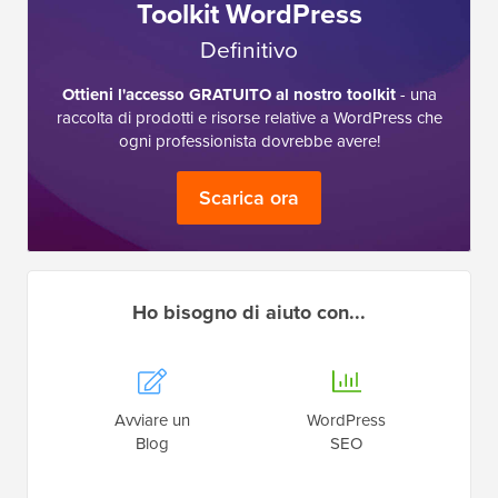
Toolkit WordPress
Definitivo
Ottieni l'accesso GRATUITO al nostro toolkit
- una
raccolta di prodotti e risorse relative a WordPress che
ogni professionista dovrebbe avere!
Scarica ora
Ho bisogno di aiuto con...
Avviare un
WordPress
Blog
SEO