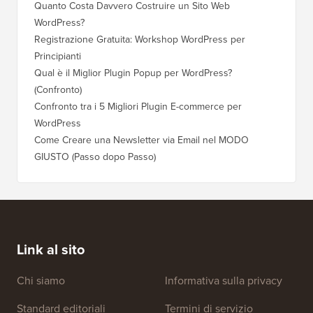
Quanto Costa Davvero Costruire un Sito Web
WordPress?
Registrazione Gratuita: Workshop WordPress per
Principianti
Qual è il Miglior Plugin Popup per WordPress?
(Confronto)
Confronto tra i 5 Migliori Plugin E-commerce per
WordPress
Come Creare una Newsletter via Email nel MODO
GIUSTO (Passo dopo Passo)
Link al sito
Chi siamo
Informativa sulla privacy
Standard editoriali
Termini di servizio