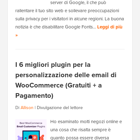
server di Google, il che può
rallentare il tuo sito web e sollevare preoccupazioni
sulla privacy per i visitatori in alcune regioni. La buona
notizia è che disabilitare Google Fonts…
Leggi di più
»
I 6 migliori plugin per la
personalizzazione delle email di
WooCommerce (Gratuiti + a
Pagamento)
Di
Allison
|
Divulgazione del lettore
Ho esaminato molti negozi online e
una cosa che risalta sempre è
quanto possa essere diversa