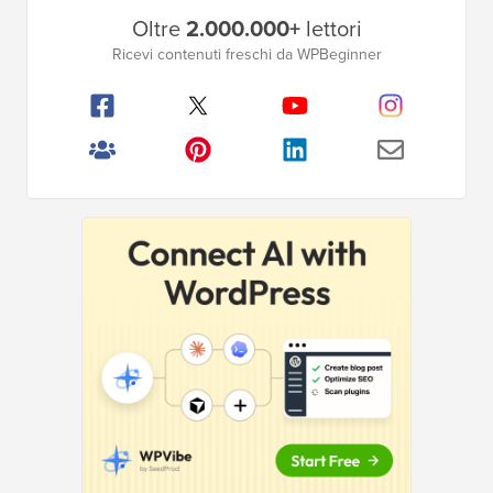
Barra
Oltre
2.000.000+
lettori
laterale
Ricevi contenuti freschi da WPBeginner
principale