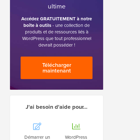
ultime
Accédez GRATUITEMENT à notre
boîte à outils
- une collection de
produits et de ressources liés à
WordPress que tout professionnel
devrait posséder !
Télécharger
maintenant
J'ai besoin d'aide pour…
Démarrer un
WordPress