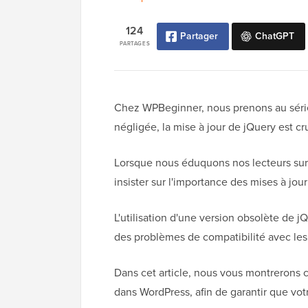
124
Partager
ChatGPT
PARTAGES
Chez WPBeginner, nous prenons au sérieu
négligée, la mise à jour de jQuery est cru
Lorsque nous éduquons nos lecteurs sur 
insister sur l'importance des mises à jou
L'utilisation d'une version obsolète de jQ
des problèmes de compatibilité avec les 
Dans cet article, nous vous montrerons 
dans WordPress, afin de garantir que votr