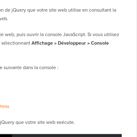
n de jQuery que votre site web utilise en consultant la
web.
te web, puis ouvrir la console JavaScript. Si vous utilisez
 sélectionnant
Affichage » Développeur » Console
e suivante dans la console :
Press
jQuery que votre site web exécute.