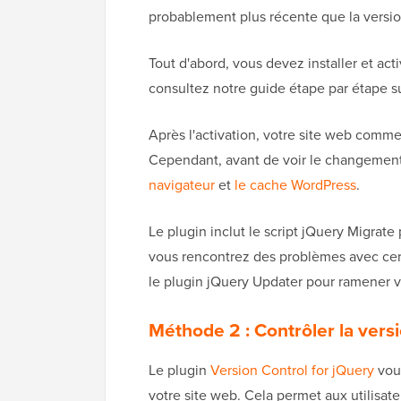
probablement plus récente que la versi
Tout d'abord, vous devez installer et act
consultez notre guide étape par étape s
Après l'activation, votre site web commen
Cependant, avant de voir le changement
navigateur
et
le cache WordPress
.
Le plugin inclut le script jQuery Migrate
vous rencontrez des problèmes avec cer
le plugin jQuery Updater pour ramener vot
Méthode 2 : Contrôler la vers
Le plugin
Version Control for jQuery
vous
votre site web. Cela permet aux utilisa