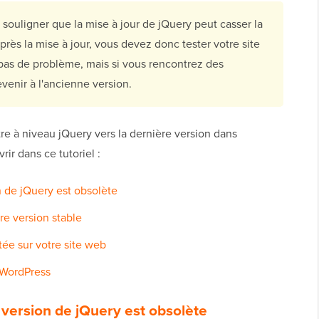
 souligner que la mise à jour de jQuery peut casser la
près la mise à jour, vous devez donc tester votre site
a pas de problème, mais si vous rencontrez des
evenir à l'ancienne version.
e à niveau jQuery vers la dernière version dans
ir dans ce tutoriel :
 de jQuery est obsolète
re version stable
tée sur votre site web
r WordPress
version de jQuery est obsolète