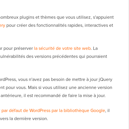
 nombreux plugins et thèmes que vous utilisez, s'appuient
ery
pour créer des fonctionnalités rapides, interactives et
our pour préserver
la sécurité de votre site web
. La
 vulnérabilités des versions précédentes qui pourraient
WordPress, vous n'avez pas besoin de mettre à jour jQuery
t pour vous. Mais si vous utilisez une ancienne version
térieure, il est recommandé de faire la mise à jour.
 par défaut de WordPress par la bibliothèque Google
, il
ers la dernière version.