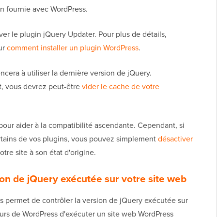
on fournie avec WordPress.
iver le plugin jQuery Updater. Pour plus de détails,
ur
comment installer un plugin WordPress
.
cera à utiliser la dernière version de jQuery.
, vous devrez peut-être
vider le cache de votre
 pour aider à la compatibilité ascendante. Cependant, si
tains de vos plugins, vous pouvez simplement
désactiver
re site à son état d'origine.
ion de jQuery exécutée sur votre site web
 permet de contrôler la version de jQuery exécutée sur
teurs de WordPress d'exécuter un site web WordPress