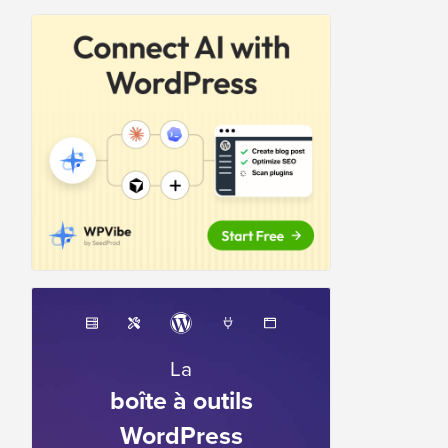
La
boîte à outils
WordPress