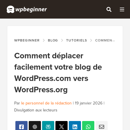
WPBEGINNER
BLOG
TUTORIELS
COMMENT DÉPLACER FACILEMENT VOTRE BLOG DE WORDPRESS.COM VERS WORDPRESS.ORG
Comment déplacer
facilement votre blog de
WordPress.com vers
WordPress.org
Par
le personnel de la rédaction
|
19 janvier 2026
|
Divulgation aux lecteurs