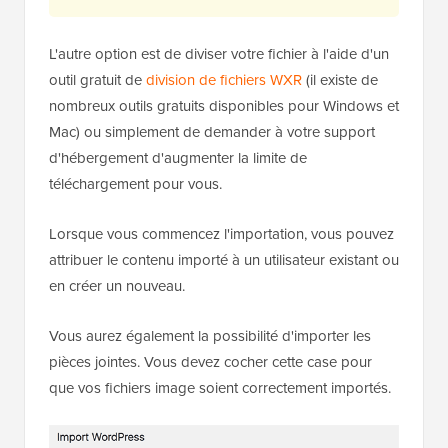
L'autre option est de diviser votre fichier à l'aide d'un
outil gratuit de
division de fichiers WXR
(il existe de
nombreux outils gratuits disponibles pour Windows et
Mac) ou simplement de demander à votre support
d'hébergement d'augmenter la limite de
téléchargement pour vous.
Lorsque vous commencez l'importation, vous pouvez
attribuer le contenu importé à un utilisateur existant ou
en créer un nouveau.
Vous aurez également la possibilité d'importer les
pièces jointes. Vous devez cocher cette case pour
que vos fichiers image soient correctement importés.