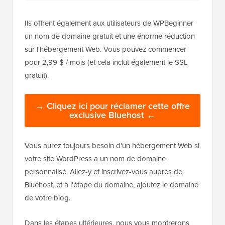
Ils offrent également aux utilisateurs de WPBeginner
un nom de domaine gratuit et une énorme réduction
sur l'hébergement Web. Vous pouvez commencer
pour 2,99 $ / mois (et cela inclut également le SSL
gratuit).
→ Cliquez ici pour réclamer cette offre
exclusive Bluehost ←
Vous aurez toujours besoin d'un hébergement Web si
votre site WordPress a un nom de domaine
personnalisé. Allez-y et inscrivez-vous auprès de
Bluehost, et à l'étape du domaine, ajoutez le domaine
de votre blog.
Dans les étapes ultérieures, nous vous montrerons