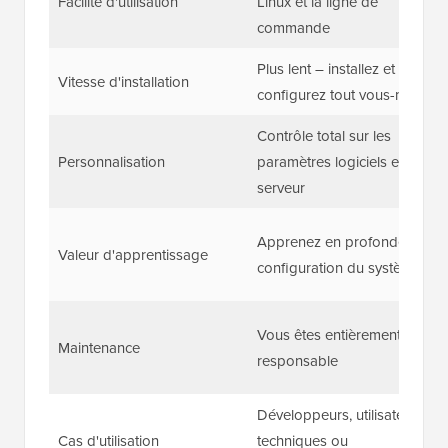
Facilité d'utilisation
Linux et la ligne de
commande
Plus lent – installez et
Vitesse d'installation
configurez tout vous-même
Contrôle total sur les
Personnalisation
paramètres logiciels et
serveur
Apprenez en profondeur la
Valeur d'apprentissage
configuration du système
Vous êtes entièrement
Maintenance
responsable
Développeurs, utilisateurs
Cas d'utilisation
techniques ou