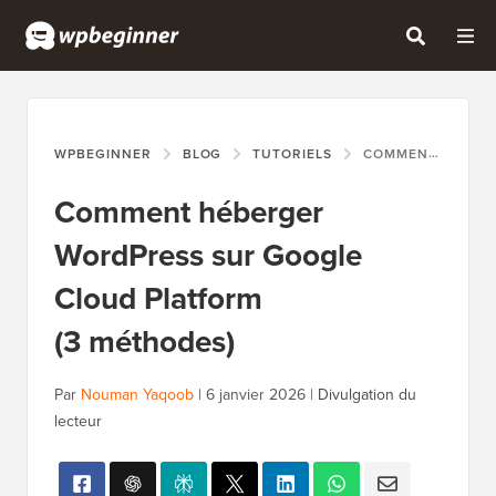
WPBEGINNER
BLOG
TUTORIELS
COMMENT HÉBERGER WORDPRESS SUR GOOGLE CLOUD PLATFORM (3 MÉTHODES)
Comment héberger
WordPress sur Google
Cloud Platform
(3 méthodes)
Par
Nouman Yaqoob
|
6 janvier 2026
|
Divulgation du
lecteur