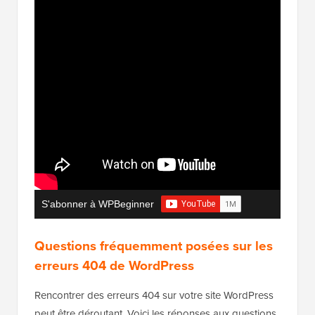
S'abonner à WPBeginner
Questions fréquemment posées sur les
erreurs 404 de WordPress
Rencontrer des erreurs 404 sur votre site WordPress
peut être déroutant. Voici les réponses aux questions