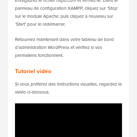
Enregistrez le fichier httpd.conf et fermez-le. Dans le
panneau de configuration XAMPP, cliquez sur ‘Stop’
sur le module Apache, puis cliquez à nouveau sur
‘Start’ pour le redémarrer.
Retournez maintenant dans votre tableau de bord
d’administration WordPress et vérifiez si vos
permaliens fonctionnent.
Tutoriel vidéo
Si vous préférez des instructions visuelles, regardez la
vidéo ci-dessous.