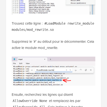
Trouvez cette ligne :
#LoadModule rewrite_module
modules/mod_rewrite.so
Supprimez le ‘#’ au début pour le décommenter. Cela
active le module mod_rewrite.
Ensuite, recherchez les lignes qui disent
et remplacez-les par
AllowOverride None
. Cela indique à Apache