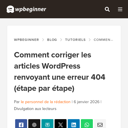
WPBEGINNER
BLOG
TUTORIELS
COMMENT CORRIGER LES ARTICLES WORDPRESS RENVOYANT UNE ERREUR 404 (ÉTAPE PAR ÉTAPE)
Comment corriger les
articles WordPress
renvoyant une erreur 404
(étape par étape)
Par
le personnel de la rédaction
|
6 janvier 2026
|
Divulgation aux lecteurs