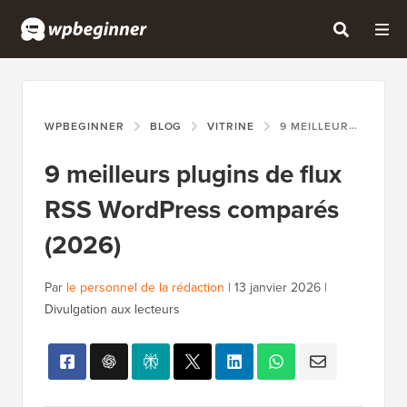
WPBEGINNER
BLOG
VITRINE
9 MEILLEURS PLUGINS DE FLUX RSS WORDPRESS COMPARÉS (2026)
9 meilleurs plugins de flux
RSS WordPress comparés
(2026)
Par
le personnel de la rédaction
|
13 janvier 2026
|
Divulgation aux lecteurs