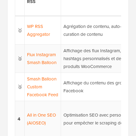
RSS
WP RSS
Agrégation de contenu, auto-bloggin
🥇
Aggregator
curation de contenu
Affichage des flux Instagram, des flu
Flux Instagram
🥈
hashtags personnalisés et des liens 
Smash Balloon
produits WooCommerce
Smash Balloon
Affichage du contenu des groupes 
🥉
Custom
Facebook
Facebook Feed
All in One SEO
Optimisation SEO avec personnalisa
4
(AIOSEO)
pour empêcher le scraping de conte