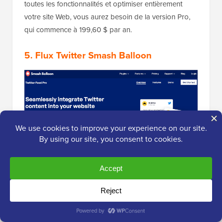
toutes les fonctionnalités et optimiser entièrement
votre site Web, vous aurez besoin de la version Pro,
qui commence à 199,60 $ par an.
5. Flux Twitter Smash Balloon
Smash Balloon Twitter Feeds
rend l'affichage du
contenu Twitter sur votre site WordPress un jeu
d'enfant. Ce plugin aide à renforcer la preuve sociale
en vous permettant de présenter des tweets dans