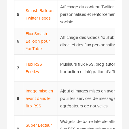
Affichage du contenu Twitter, des flu
Smash Balloon
5
personnalisés et renforcement de la
Twitter Feeds
sociale
Flux Smash
Affichage des vidéos YouTube, des f
6
Balloon pour
direct et des flux personnalisés
YouTube
Flux RSS
Plusieurs flux RSS, blog automatique
7
Feedzy
traduction et intégration d'affiliation
Image mise en
Ajout d'images mises en avant aux f
8
avant dans le
pour les services de messagerie ou l
flux RSS
agrégateurs de nouvelles
Widgets de barre latérale affichant p
Super Lecteur