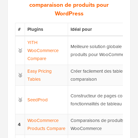
comparaison de produits pour
WordPress
#
Plugins
Idéal pour
YITH
Meilleure solution globale de co
🥇
WooCommerce
produits pour WooCommerce
Compare
Easy Pricing
Créer facilement des tableaux de 
🥈
Tables
comparaison
Constructeur de pages complet a
🥉
SeedProd
fonctionnalités de tableau de co
WooCommerce
Comparaisons de produits flexibl
4
Products Compare
WooCommerce