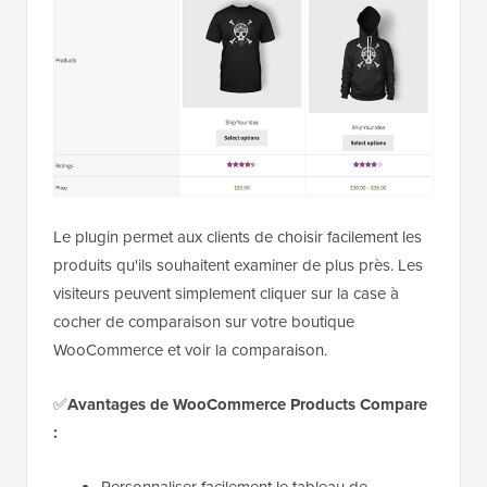
Le plugin permet aux clients de choisir facilement les
produits qu'ils souhaitent examiner de plus près. Les
visiteurs peuvent simplement cliquer sur la case à
cocher de comparaison sur votre boutique
WooCommerce et voir la comparaison.
✅
Avantages de WooCommerce Products Compare
:
Personnaliser facilement le tableau de