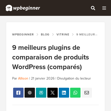
WPBEGINNER
BLOG
VITRINE
9 MEILLEURS PLUGINS DE COMPARAISON DE PRODUITS WORDPRESS (COMPARÉS)
9 meilleurs plugins de
comparaison de produits
WordPress (comparés)
Par
Allison
|
21 janvier 2026
|
Divulgation du lecteur