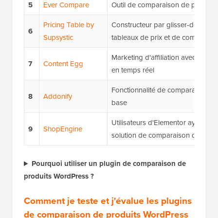
5
Ever Compare
Outil de comparaison de produits 
Pricing Table by
Constructeur par glisser-déposer 
6
Supsystic
tableaux de prix et de comparais
Marketing d'affiliation avec comp
7
Content Egg
en temps réel
Fonctionnalité de comparaison
8
Addonify
base
Utilisateurs d'Elementor ayant be
9
ShopEngine
solution de comparaison de produ
Pourquoi utiliser un plugin de comparaison de
produits WordPress ?
Comment je teste et j'évalue les plugins
de comparaison de produits WordPress