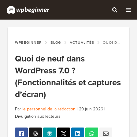
WPBEGINNER
BLOG
ACTUALITÉS
QUOI DE NEUF DANS WORDPRESS 7.0 ? (FONCTIONNALITÉS ET CAPTURES D’ÉCRAN)
Quoi de neuf dans
WordPress 7.0 ?
(Fonctionnalités et captures
d’écran)
Par
le personnel de la rédaction
|
29 juin 2026
|
Divulgation aux lecteurs