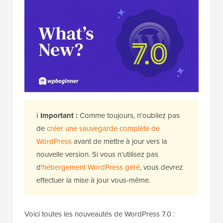
ℹ️
Important :
Comme toujours, n’oubliez pas
de
créer une sauvegarde complète de
WordPress
avant de mettre à jour vers la
nouvelle version. Si vous n’utilisez pas
d’
hébergement WordPress géré
, vous devrez
effectuer la mise à jour vous-même.
Voici toutes les nouveautés de WordPress 7.0 :