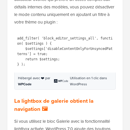
détails internes des modèles, vous pouvez désactiver
le mode contenu uniquement en ajoutant un filtre à
votre thème ou plugin :
add_filter( 'block_editor_settings_all', functi
on( $settings ) {

    $settings['disableContentOnlyForUnsyncedPat
terns'] = true;

    return $settings;

Hébergé avec ❤️ par
Utilisation en 1 clic dans
WPCode
WordPress
La lightbox de galerie obtient la
navigation 🖼️
Si vous utilisez le bloc Galerie avec la fonctionnalité
lightbox activée, WordPress 7.0 ajoute des boutons