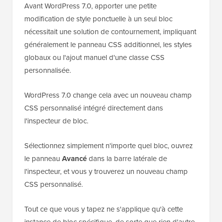
Avant WordPress 7.0, apporter une petite
modification de style ponctuelle à un seul bloc
nécessitait une solution de contournement, impliquant
généralement le panneau CSS additionnel, les styles
globaux ou l'ajout manuel d'une classe CSS
personnalisée.
WordPress 7.0 change cela avec un nouveau champ
CSS personnalisé intégré directement dans
l'inspecteur de bloc.
Sélectionnez simplement n'importe quel bloc, ouvrez
le panneau
Avancé
dans la barre latérale de
l'inspecteur, et vous y trouverez un nouveau champ
CSS personnalisé.
Tout ce que vous y tapez ne s'applique qu'à cette
instance de bloc spécifique, de sorte que rien d'autre