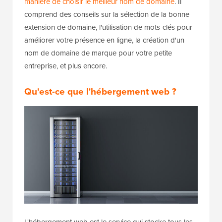
manière de choisir le meilleur nom de domaine
. Il
comprend des conseils sur la sélection de la bonne
extension de domaine, l'utilisation de mots-clés pour
améliorer votre présence en ligne, la création d'un
nom de domaine de marque pour votre petite
entreprise, et plus encore.
Qu'est-ce que l'hébergement web ?
L'hébergement web est le service qui stocke tous les