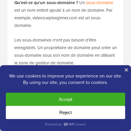
Qu'est-ce qu'un sous-domaine ?
Un
sous-domaine
est un nom enfant ajouté à un nom de domaine. Par
exemple, videos.wpbeginner.com est un sous-
domaine.
Les sous-domaines n'ont pas besoin d'être
enregistrés. Un propriétaire de domaine peut créer un
sous-domaine sous son nom de domaine en utilisant
la zone de gestion de domaine.
Quels sont les différents types
d'hébergement web ?
Il existe plusieurs types de services d'hébergement
web. Les propriétaires de sites web peuvent choisir
un plan d'hébergement web en fonction de leurs
besoins et de leur budget.