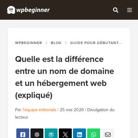
WPBEGINNER
BLOG
GUIDE POUR DÉBUTANTS
QUE
Quelle est la différence
entre un nom de domaine
et un hébergement web
(expliqué)
Par
l'équipe éditoriale
|
25 mai 2026
|
Divulgation du
lecteur