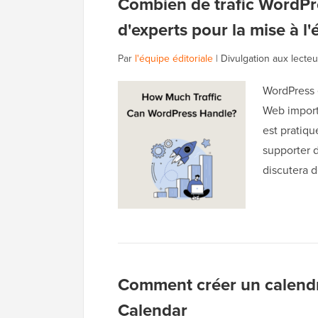
Combien de trafic WordPres
d'experts pour la mise à l'
Par
l'équipe éditoriale
|
Divulgation aux lecteu
WordPress 
Web importa
est pratiqu
supporter d
discutera d
Comment créer un calendr
Calendar