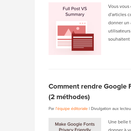
Vous vous d
d'articles 
donner un a
utilisateurs
souhaitent 
Comment rendre Google Fo
(2 méthodes)
Par
l'équipe éditoriale
|
Divulgation aux lecteu
Une belle 
donner à v