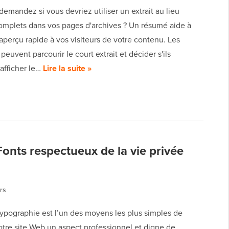
emandez si vous devriez utiliser un extrait au lieu
complets dans vos pages d'archives ? Un résumé aide à
perçu rapide à vos visiteurs de votre contenu. Les
 peuvent parcourir le court extrait et décider s'ils
afficher le…
Lire la suite »
nts respectueux de la vie privée
rs
typographie est l’un des moyens les plus simples de
otre site Web un aspect professionnel et digne de