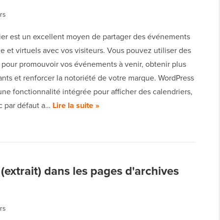
rs
ier est un excellent moyen de partager des événements
 et virtuels avec vos visiteurs. Vous pouvez utiliser des
s pour promouvoir vos événements à venir, obtenir plus
ants et renforcer la notoriété de votre marque. WordPress
une fonctionnalité intégrée pour afficher des calendriers,
oc par défaut a…
Lire la suite »
(extrait) dans les pages d'archives
rs