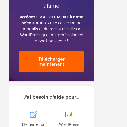
ultime
Accédez GRATUITEMENT à notre
boîte à outils
- une collection de
produits et de ressources liés à
WordPress que tout professionnel
devrait posséder !
Télécharger
maintenant
J'ai besoin d'aide pour…
Démarrer un
WordPress