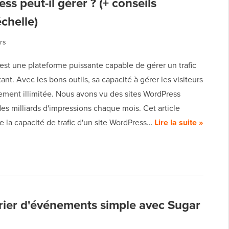
s peut-il gérer ? (+ conseils
échelle)
rs
est une plateforme puissante capable de gérer un trafic
nt. Avec les bons outils, sa capacité à gérer les visiteurs
ement illimitée. Nous avons vu des sites WordPress
es milliards d'impressions chaque mois. Cet article
e la capacité de trafic d'un site WordPress…
Lire la suite »
ier d'événements simple avec Sugar