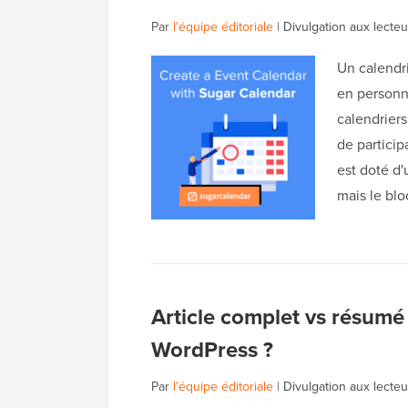
Par
l'équipe éditoriale
|
Divulgation aux lecteu
Un calendr
en personne
calendrier
de particip
est doté d'
mais le bl
Article complet vs résumé 
WordPress ?
Par
l'équipe éditoriale
|
Divulgation aux lecteu