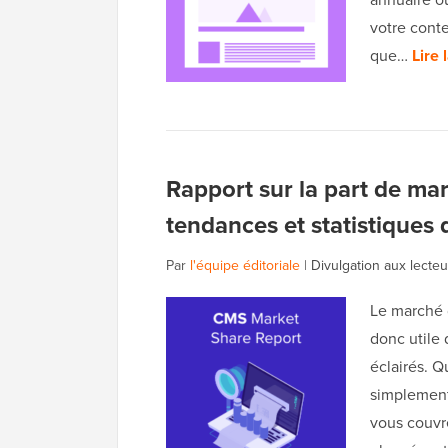
votre conte
que…
Lire 
Rapport sur la part de m
tendances et statistiques d
Par
l'équipe éditoriale
|
Divulgation aux lecteu
Le marché 
donc utile 
éclairés. 
simplement 
vous couvre