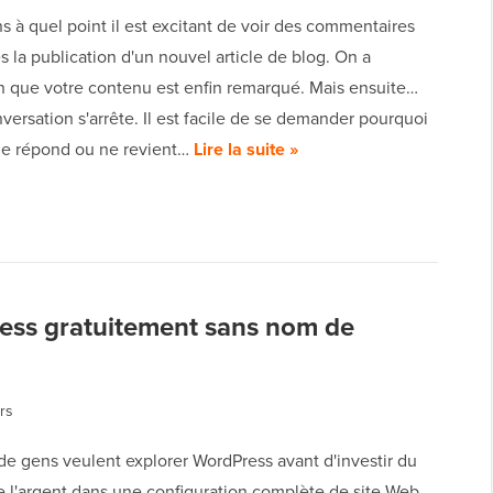
 à quel point il est excitant de voir des commentaires
ès la publication d'un nouvel article de blog. On a
on que votre contenu est enfin remarqué. Mais ensuite…
nversation s'arrête. Il est facile de se demander pourquoi
e répond ou ne revient…
Lire la suite »
ss gratuitement sans nom de
rs
e gens veulent explorer WordPress avant d'investir du
e l'argent dans une configuration complète de site Web,