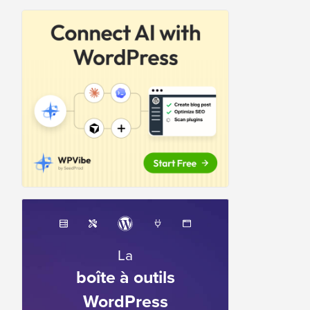
La
boîte à outils
WordPress