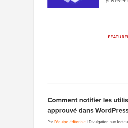
plus récen
FEATURE
Comment notifier les utili
approuvé dans WordPres
Par
l'équipe éditoriale
|
Divulgation aux lecteu