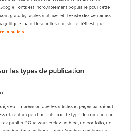
 Google Fonts est incroyablement populaire pour cette
 sont gratuits, faciles à utiliser et il existe des centaines
agnifiques parmi lesquelles choisir. Le défi est que
ire la suite »
 sur les types de publication
rs
éjà eu l'impression que les articles et pages par défaut
ss étaient un peu limitants pour le type de contenu que
tez publier ? Que vous créiez un blog, un portfolio, un
 une boutique en ligne, il peut être frustrant lorsque