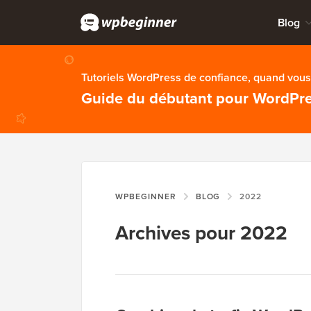
Blog
Tutoriels WordPress de confiance, quand vous 
Guide du débutant pour WordPr
WPBEGINNER
BLOG
2022
Archives pour 2022