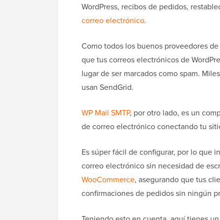
WordPress, recibos de pedidos, restabl
correo electrónico
.
Como todos los buenos proveedores de s
que tus correos electrónicos de WordPre
lugar de ser marcados como spam. Miles
usan SendGrid.
WP Mail SMTP
, por otro lado, es un co
de correo electrónico conectando tu sit
Es súper fácil de configurar, por lo que 
correo electrónico sin necesidad de esc
WooCommerce
, asegurando que tus cli
confirmaciones de pedidos sin ningún p
Teniendo esto en cuenta, aquí tienes u