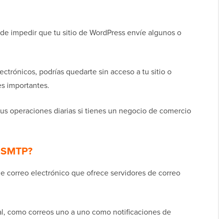
de impedir que tu sitio de WordPress envíe algunos o
ctrónicos, podrías quedarte sin acceso a tu sitio o
nes importantes.
tus operaciones diarias si tienes un negocio de comercio
l SMTP?
e correo electrónico que ofrece servidores de correo
al, como correos uno a uno como notificaciones de