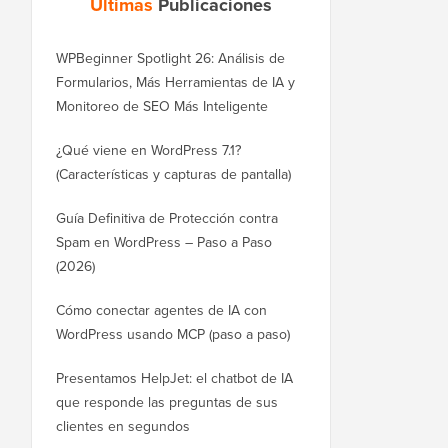
Últimas
Publicaciones
WPBeginner Spotlight 26: Análisis de
Formularios, Más Herramientas de IA y
Monitoreo de SEO Más Inteligente
¿Qué viene en WordPress 7.1?
(Características y capturas de pantalla)
Guía Definitiva de Protección contra
Spam en WordPress – Paso a Paso
(2026)
Cómo conectar agentes de IA con
WordPress usando MCP (paso a paso)
Presentamos HelpJet: el chatbot de IA
que responde las preguntas de sus
clientes en segundos