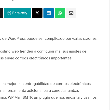
Perplexity
tio de WordPress puede ser complicado por varias razones.
osting web tienden a configurar mal sus ajustes de
s envíe correos electrónicos importantes.
ra mejorar la entregabilidad de correos electrónicos.
una herramienta adicional para conectar ambas
aremos WP Mail SMTP, un plugin que nos encanta y usamos