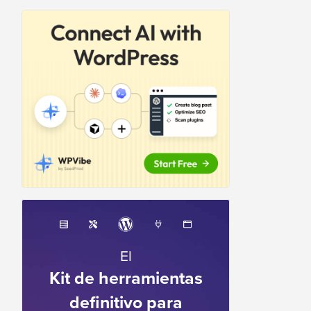
El
Kit de herramientas
definitivo para