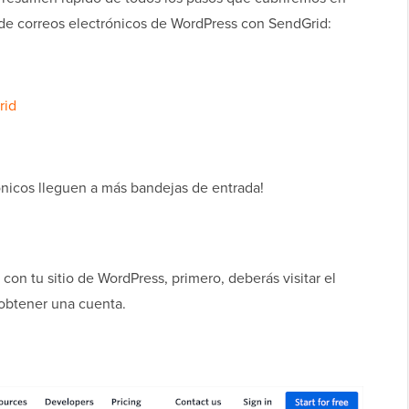
d de correos electrónicos de WordPress con SendGrid:
rid
ónicos lleguen a más bandejas de entrada!
con tu sitio de WordPress, primero, deberás visitar el
 obtener una cuenta.