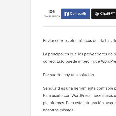
106
Compartir
ChatGPT
COMPARTIDOS
Enviar correos electrónicos desde tu si
La principal es que los proveedores de h
correo. Esto puede impedir que WordPres
Por suerte, hay una solución.
SendGrid es una herramienta confiable pa
Para usarlo con WordPress, necesitarás 
plataformas. Para esta integración, us
nosotros mismos.