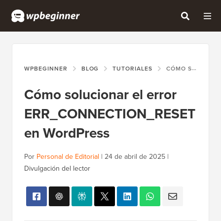
WPBEGINNER
BLOG
TUTORIALES
CÓMO SOLUCIONAR EL ERROR ERR_CONNECTION_RESET EN WORDPRESS
Cómo solucionar el error
ERR_CONNECTION_RESET
en WordPress
Por
Personal de Editorial
|
24 de abril de 2025
|
Divulgación del lector