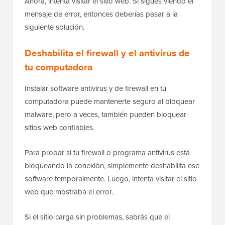
Ahora, intenta visitar el sitio web. Si sigues viendo el
mensaje de error, entonces deberías pasar a la
siguiente solución.
Deshabilita el firewall y el antivirus de
tu computadora
Instalar software antivirus y de firewall en tu
computadora puede mantenerte seguro al bloquear
malware, pero a veces, también pueden bloquear
sitios web confiables.
Para probar si tu firewall o programa antivirus está
bloqueando la conexión, simplemente deshabilita ese
software temporalmente. Luego, intenta visitar el sitio
web que mostraba el error.
Si el sitio carga sin problemas, sabrás que el