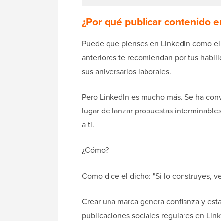
¿Por qué publicar contenido e
Puede que pienses en LinkedIn como el
anteriores te recomiendan por tus habili
sus aniversarios laborales.
Pero LinkedIn es mucho más. Se ha conv
lugar de lanzar propuestas interminables
a ti.
¿Cómo?
Como dice el dicho: "Si lo construyes, v
Crear una marca genera confianza y esta
publicaciones sociales regulares en Link