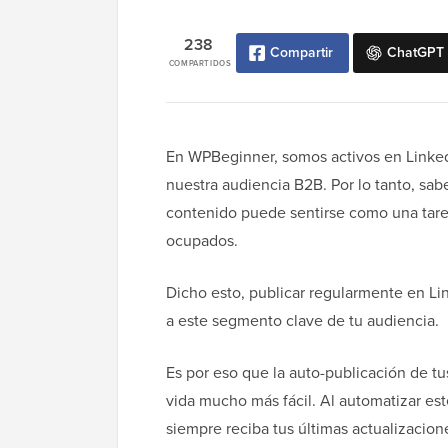
238
Compartir
ChatGPT
COMPARTIDOS
En WPBeginner, somos activos en Linke
nuestra audiencia B2B. Por lo tanto, s
contenido puede sentirse como una tare
ocupados.
Dicho esto, publicar regularmente en L
a este segmento clave de tu audiencia.
Es por eso que la auto-publicación de t
vida mucho más fácil. Al automatizar es
siempre reciba tus últimas actualizacion