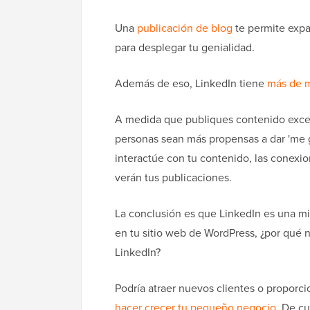
Una
publicación de blog
te permite expa
para desplegar tu genialidad.
Además de eso, LinkedIn tiene
más de m
A medida que publiques contenido excel
personas sean más propensas a dar 'me g
interactúe con tu contenido, las conexi
verán tus publicaciones.
La conclusión es que LinkedIn es una mi
en tu sitio web de WordPress, ¿por qué 
LinkedIn?
Podría atraer nuevos clientes o proporc
hacer crecer tu pequeño negocio
. De c