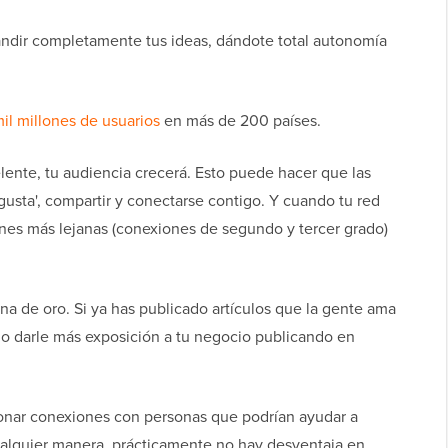
ndir completamente tus ideas, dándote total autonomía
il millones de usuarios
en más de 200 países.
ente, tu audiencia crecerá. Esto puede hacer que las
usta', compartir y conectarse contigo. Y cuando tu red
ones más lejanas (conexiones de segundo y tercer grado)
na de oro. Si ya has publicado artículos que la gente ama
no darle más exposición a tu negocio publicando en
ionar conexiones con personas que podrían ayudar a
ualquier manera, prácticamente no hay desventaja en