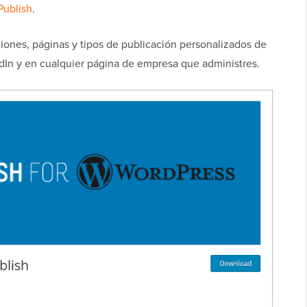
Publish
.
ones, páginas y tipos de publicación personalizados de
edIn y en cualquier página de empresa que administres.