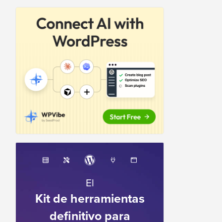
El
Kit de herramientas
definitivo para