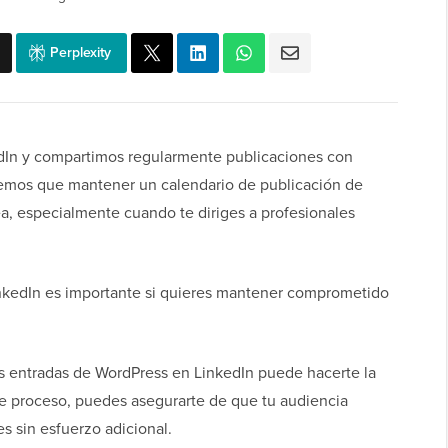
Perplexity
dIn y compartimos regularmente publicaciones con
abemos que mantener un calendario de publicación de
a, especialmente cuando te diriges a profesionales
inkedIn es importante si quieres mantener comprometido
us entradas de WordPress en LinkedIn puede hacerte la
te proceso, puedes asegurarte de que tu audiencia
es sin esfuerzo adicional.