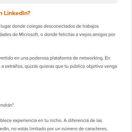
n LinkedIn?
 lugar donde colegas desconectados de trabajos
dades de Microsoft, o donde felicitas a viejos amigos por
ertido en una poderosa plataforma de networking. En
 a extraños, quizás quieras que tu público objetivo venga
endrán".
blece experiencia en tu nicho. A diferencia de las
edIn, no estás limitado por un número de caracteres.