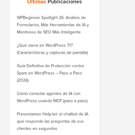
Últimas
Publicaciones
WPBeginner Spotlight 26: Análisis de
Formularios, Más Herramientas de IA y
Monitoreo de SEO Más Inteligente
¿Qué viene en WordPress 7.1?
(Características y capturas de pantalla)
Guía Definitiva de Protección contra
Spam en WordPress – Paso a Paso
(2026)
Cómo conectar agentes de IA con
WordPress usando MCP (paso a paso)
Presentamos HelpJet: el chatbot de IA
que responde las preguntas de sus
clientes en segundos