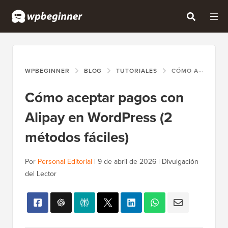
WPBEGINNER
BLOG
TUTORIALES
CÓMO ACEPTAR PAGOS CON ALIPAY EN WORDPRESS (2 MÉTODOS FÁCILES)
Cómo aceptar pagos con
Alipay en WordPress (2
métodos fáciles)
Por
Personal Editorial
|
9 de abril de 2026
|
Divulgación
del Lector