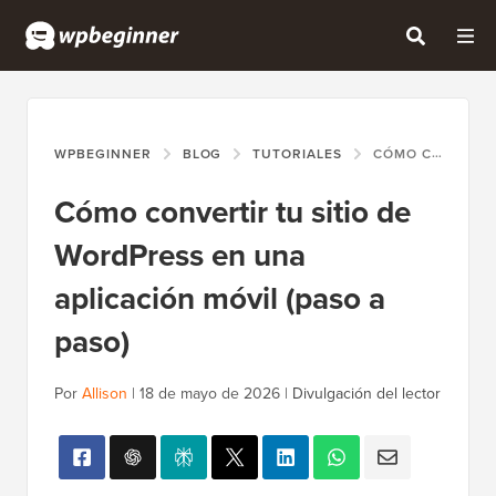
WPBEGINNER
BLOG
TUTORIALES
CÓMO CONVERTIR TU SITIO DE WORDPRESS EN UNA APLICACIÓN MÓVIL (PASO A PASO)
Cómo convertir tu sitio de
WordPress en una
aplicación móvil (paso a
paso)
Por
Allison
|
18 de mayo de 2026
|
Divulgación del lector