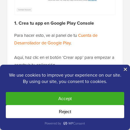
1. Crea tu app en Google Play Console
Para hacer esto, ve al panel de tu
Cuenta de
Desarrollador de Google Play
.
Aquí, haz clic en el botón ‘Crear app’ para empezar a
construir tu aplicación.
Ahora serás llevado a una nueva pantalla donde