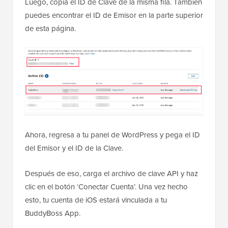
Luego, copia el ID de Clave de la misma fila. También
puedes encontrar el ID de Emisor en la parte superior
de esta página.
Ahora, regresa a tu panel de WordPress y pega el ID
del Emisor y el ID de la Clave.
Después de eso, carga el archivo de clave API y haz
clic en el botón ‘Conectar Cuenta’. Una vez hecho
esto, tu cuenta de iOS estará vinculada a tu
BuddyBoss App.